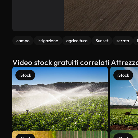
campo
irrigazione
agricoltura
Sunset
serata
Video stock gratuiti correlati Attrezz
iStock
iStock