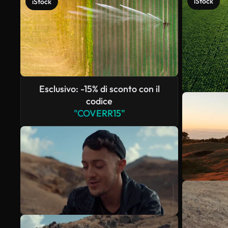
iStock
iStock
Esclusivo: -15% di sconto con il
codice
"COVERR15"