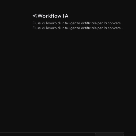
Workflow IA
Flussi di lavoro di intelligenza artificiale per la conversione da testo a video
Flussi di lavoro di intelligenza artificiale per la conversione di immagini in video