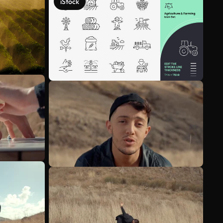
iStock
Scopri di più