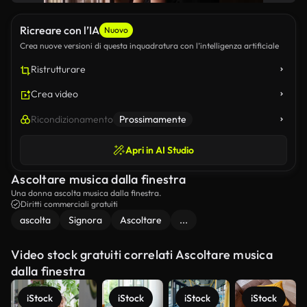
Ricreare con l’IA
Nuovo
Crea nuove versioni di questa inquadratura con l’intelligenza artificiale
Ristrutturare
Crea video
Ricondizionamento
Prossimamente
Apri in AI Studio
Ascoltare musica dalla finestra
Una donna ascolta musica dalla finestra.
Diritti commerciali gratuiti
ascolta
Signora
Ascoltare
...
Video stock gratuiti correlati Ascoltare musica
dalla finestra
iStock
iStock
iStock
iStock