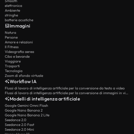
Smooth
elettronica
Ambiente
stringhe
batterie acustiche
Immagini
Natura
Persone
Amore e relazioni
Il Fitness
Videografia aerea
Cibo e bevande
Viaggiare
Trasporti
Tecnologia
Zoom di sfondo virtuale
Workflow IA
Flussi di lavoro di intelligenza artificiale per la conversione da testo a video
Flussi di lavoro di intelligenza artificiale per la conversione di immagini in video
Modelli di intelligenza artificiale
Google Gemini Omni Flash
Google Nano Banana 2
Google Nano Banana 2 Lite
Seedance 2.0
Seedance 2.0 Fast
Seedance 2.0 Mini