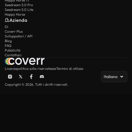
Happy Horse 1.1
Seedream 5.0 Pro
Seedream 5.0 Lite
Happy Horse
Azienda
Di
Coverr Plus
Sviluppatori / API
Blog
FAQ
Pubblicità
Contattaci
Licenza
politica sulla riservatezza
Termini di utilizzo
Italiano
Copyright © 2026. Tutti i diritti riservati.