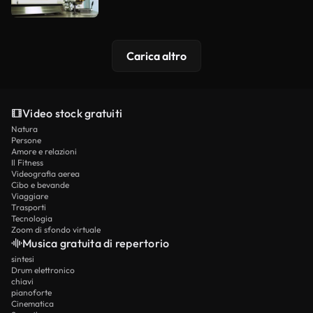
Carica altro
Video stock gratuiti
Natura
Persone
Amore e relazioni
Il Fitness
Videografia aerea
Cibo e bevande
Viaggiare
Trasporti
Tecnologia
Zoom di sfondo virtuale
Musica gratuita di repertorio
sintesi
Drum elettronico
chiavi
pianoforte
Cinematica