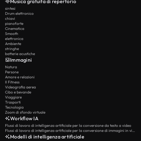
Musica gratuita di repertorio
sintesi
Drum elettronico
chiavi
pianoforte
Cinematica
Smooth
elettronica
Ambiente
stringhe
batterie acustiche
Immagini
Natura
Persone
Amore e relazioni
Il Fitness
Videografia aerea
Cibo e bevande
Viaggiare
Trasporti
Tecnologia
Zoom di sfondo virtuale
Workflow IA
Flussi di lavoro di intelligenza artificiale per la conversione da testo a video
Flussi di lavoro di intelligenza artificiale per la conversione di immagini in video
Modelli di intelligenza artificiale