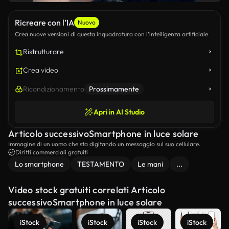
Ricreare con l’IA
Nuovo
Crea nuove versioni di questa inquadratura con l’intelligenza artificiale
Ristrutturare
Crea video
Ricondizionamento
Prossimamente
Apri in AI Studio
Articolo successivoSmartphone in luce solare
Immagine di un uomo che sta digitando un messaggio sul suo cellulare.
Diritti commerciali gratuiti
Lo smartphone
TESTAMENTO
Le mani
...
Video stock gratuiti correlati Articolo
successivoSmartphone in luce solare
iStock
iStock
iStock
iStock