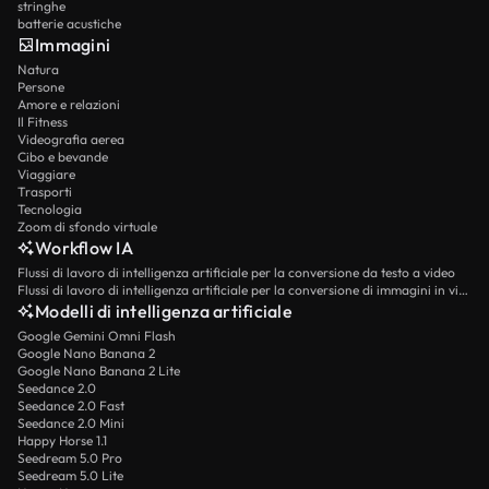
stringhe
batterie acustiche
Immagini
Natura
Persone
Amore e relazioni
Il Fitness
Videografia aerea
Cibo e bevande
Viaggiare
Trasporti
Tecnologia
Zoom di sfondo virtuale
Workflow IA
Flussi di lavoro di intelligenza artificiale per la conversione da testo a video
Flussi di lavoro di intelligenza artificiale per la conversione di immagini in video
Modelli di intelligenza artificiale
Google Gemini Omni Flash
Google Nano Banana 2
Google Nano Banana 2 Lite
Seedance 2.0
Seedance 2.0 Fast
Seedance 2.0 Mini
Happy Horse 1.1
Seedream 5.0 Pro
Seedream 5.0 Lite