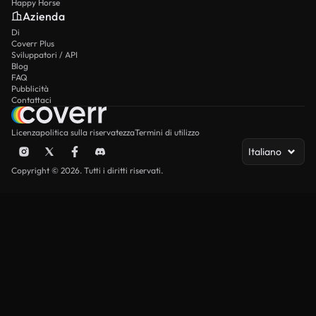
Happy Horse
Azienda
Di
Coverr Plus
Sviluppatori / API
Blog
FAQ
Pubblicità
Contattaci
Licenza
politica sulla riservatezza
Termini di utilizzo
Italiano
Copyright © 2026. Tutti i diritti riservati.