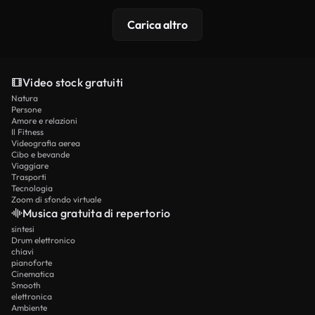
Carica altro
Video stock gratuiti
Natura
Persone
Amore e relazioni
Il Fitness
Videografia aerea
Cibo e bevande
Viaggiare
Trasporti
Tecnologia
Zoom di sfondo virtuale
Musica gratuita di repertorio
sintesi
Drum elettronico
chiavi
pianoforte
Cinematica
Smooth
elettronica
Ambiente