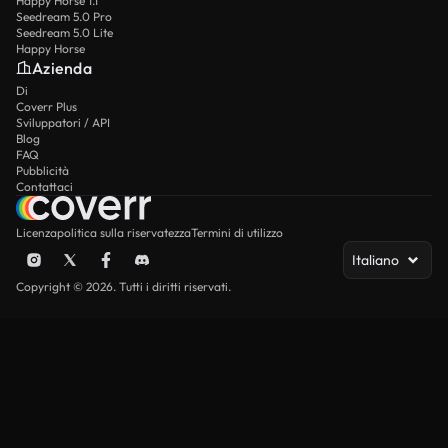
Happy Horse 1.1
Seedream 5.0 Pro
Seedream 5.0 Lite
Happy Horse
Azienda
Di
Coverr Plus
Sviluppatori / API
Blog
FAQ
Pubblicità
Contattaci
Licenza
politica sulla riservatezza
Termini di utilizzo
Italiano
Copyright © 2026. Tutti i diritti riservati.