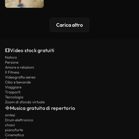
Carica altro
Video stock gratuiti
Natura
Persone
Amore e relazioni
Il Fitness
Videografia aerea
Cibo e bevande
Viaggiare
Trasporti
Tecnologia
Zoom di sfondo virtuale
Musica gratuita di repertorio
sintesi
Drum elettronico
chiavi
pianoforte
Cinematica