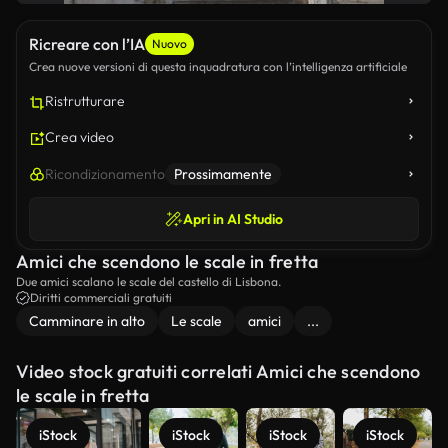
Ricreare con l’IA
Nuovo
Crea nuove versioni di questa inquadratura con l’intelligenza artificiale
Ristrutturare
Crea video
Ricondizionamento
Prossimamente
Apri in AI Studio
Amici che scendono le scale in fretta
Due amici scalano le scale del castello di Lisbona.
Diritti commerciali gratuiti
Camminare in alto
Le scale
amici
...
Video stock gratuiti correlati Amici che scendono
le scale in fretta
iStock
iStock
iStock
iStock