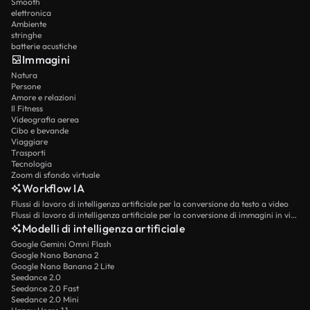
Smooth
elettronica
Ambiente
stringhe
batterie acustiche
Immagini
Natura
Persone
Amore e relazioni
Il Fitness
Videografia aerea
Cibo e bevande
Viaggiare
Trasporti
Tecnologia
Zoom di sfondo virtuale
Workflow IA
Flussi di lavoro di intelligenza artificiale per la conversione da testo a video
Flussi di lavoro di intelligenza artificiale per la conversione di immagini in video
Modelli di intelligenza artificiale
Google Gemini Omni Flash
Google Nano Banana 2
Google Nano Banana 2 Lite
Seedance 2.0
Seedance 2.0 Fast
Seedance 2.0 Mini