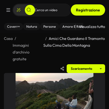
Registrazione
Visualizza tutto
Coverr+
Natura
Persone
Amore E Relazioni
Il Fitnes
Casa
Amici Che Guardano Il Tramonto
Immagini
Sulla Cima Della Montagna
d’archivio
gratuite
Scaricamento