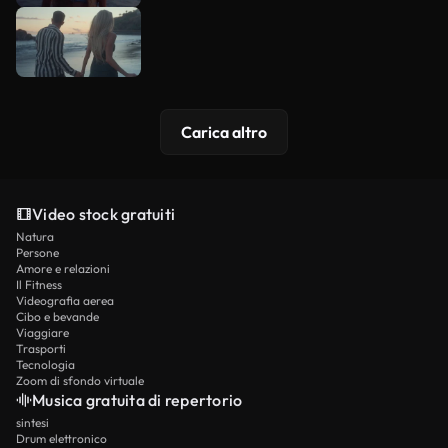
Carica altro
Video stock gratuiti
Natura
Persone
Amore e relazioni
Il Fitness
Videografia aerea
Cibo e bevande
Viaggiare
Trasporti
Tecnologia
Zoom di sfondo virtuale
Musica gratuita di repertorio
sintesi
Drum elettronico