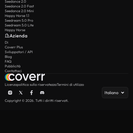
Seedance 2.0
Seedance 2.0 Fast
Seedance 2.0 Mini
Happy Horse 1.1
Seedream 5.0 Pro
Seedream 5.0 Lite
Happy Horse
Azienda
Di
Coverr Plus
Sviluppatori / API
Blog
FAQ
Pubblicità
Contattaci
Licenza
politica sulla riservatezza
Termini di utilizzo
Italiano
Copyright © 2026. Tutti i diritti riservati.