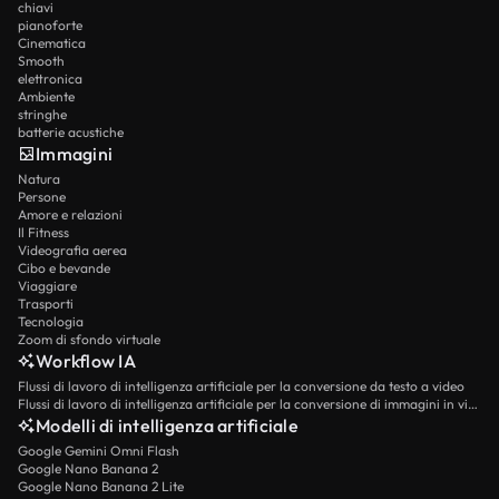
chiavi
pianoforte
Cinematica
Smooth
elettronica
Ambiente
stringhe
batterie acustiche
Immagini
Natura
Persone
Amore e relazioni
Il Fitness
Videografia aerea
Cibo e bevande
Viaggiare
Trasporti
Tecnologia
Zoom di sfondo virtuale
Workflow IA
Flussi di lavoro di intelligenza artificiale per la conversione da testo a video
Flussi di lavoro di intelligenza artificiale per la conversione di immagini in video
Modelli di intelligenza artificiale
Google Gemini Omni Flash
Google Nano Banana 2
Google Nano Banana 2 Lite