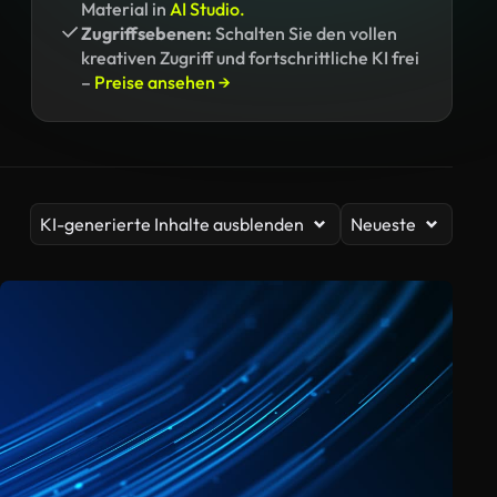
Material in
AI Studio.
Zugriffsebenen:
Schalten Sie den vollen
kreativen Zugriff und fortschrittliche KI frei
–
Preise ansehen →
KI-generierte Inhalte ausblenden
Neueste