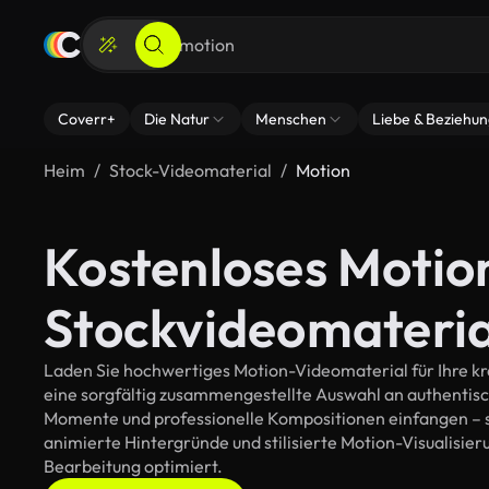
Coverr+
Die Natur
Menschen
Liebe & Beziehu
Heim
Stock-Videomaterial
Motion
Kostenloses Motio
Stockvideomateria
Laden Sie hochwertiges Motion-Videomaterial für Ihre kre
eine sorgfältig zusammengestellte Auswahl an authentis
Momente und professionelle Kompositionen einfangen – so
animierte Hintergründe und stilisierte Motion-Visualisieru
Bearbeitung optimiert.