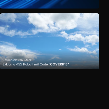
Gesponsert von iStock
Exklusiv: -15% Rabatt mit Code
"COVERR15"