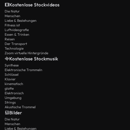
Kostenlose Stockvideos
Die Natur
Menschen
Liebe & Beziehungen
Fitness ist
Luftvideografie
Essen & Trinken
Reisen
Der Transport
Technologie
Zoom virtuelle Hintergründe
Kostenlose Stockmusik
Synthese
Elektronische Trommeln
Schlüssel
Klavier
kinematisch
glatte
Elektronisch
Umgebung
Strings
Akustische Trommel
Bilder
Die Natur
Menschen
Liebe & Beziehungen