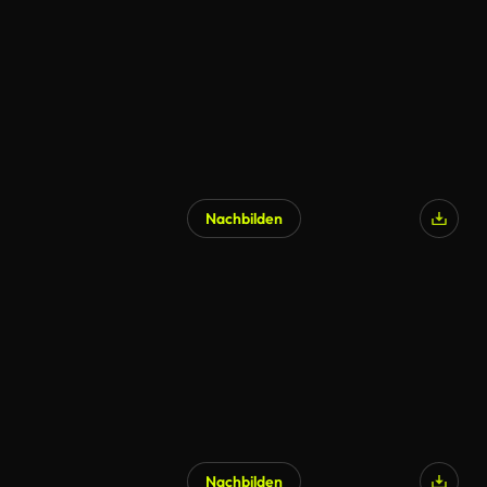
Nachbilden
KI-generiert
Nachbilden