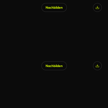
Nachbilden
Nachbilden
KI-generiert