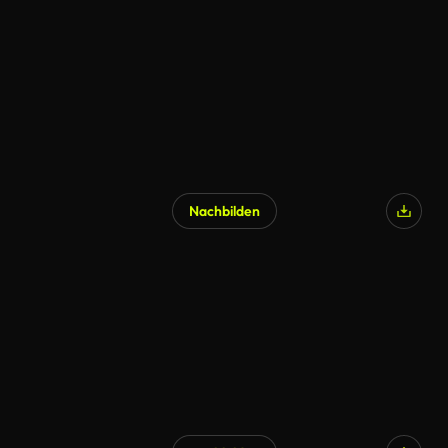
KI-generiert
Nachbilden