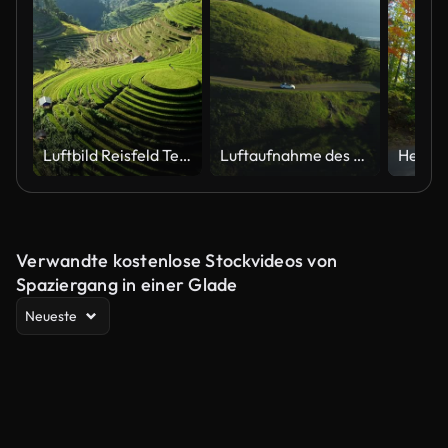
Luftbild Reisfeld Terrassen Panoramahang mit Reisanbau auf Bergen
Luftaufnahme des Wagens auf Landstraße durch ländliche Hügellandschaft mit Meer im Hintergrund bei Sonnenuntergang
Verwandte kostenlose Stockvideos von
Spaziergang in einer Glade
Neueste