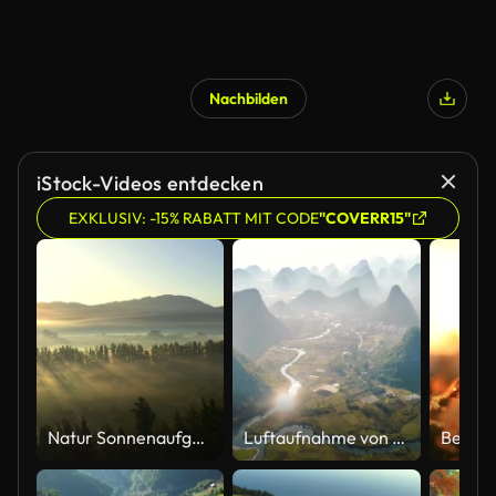
Nachbilden
iStock-Videos entdecken
EXKLUSIV: -15% RABATT MIT CODE
"COVERR15"
Natur Sonnenaufgang, Bergbäume und Luftaufnahme des Waldes und schöne Landschaft in der Natur. Drohne und natürliche sonnige Landschaft Hintergrund der Wildnis Umgebung für Reisen und Landschaft
Luftaufnahme von Guilin