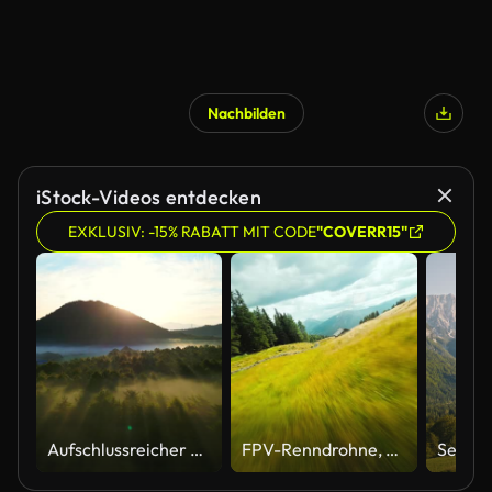
Nachbilden
iStock-Videos entdecken
EXKLUSIV: -15% RABATT MIT CODE
"COVERR15"
Aufschlussreicher Rückflug über neblige Sonnenstrahlen im Herbstmorgen im Wald
FPV-Renndrohne, die über das grüne Tal mit den Dolomiten im Hintergrund fliegt. Antenne Vorwärts 4K Stock Video