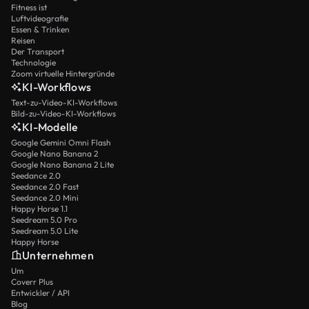
Fitness ist
Luftvideografie
Essen & Trinken
Reisen
Der Transport
Technologie
Zoom virtuelle Hintergründe
KI-Workflows
Text-zu-Video-KI-Workflows
Bild-zu-Video-KI-Workflows
KI-Modelle
Google Gemini Omni Flash
Google Nano Banana 2
Google Nano Banana 2 Lite
Seedance 2.0
Seedance 2.0 Fast
Seedance 2.0 Mini
Happy Horse 1.1
Seedream 5.0 Pro
Seedream 5.0 Lite
Happy Horse
Unternehmen
Um
Coverr Plus
Entwickler / API
Blog