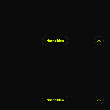
Nachbilden
KI-generiert
Nachbilden