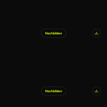
Nachbilden
KI-generiert
Nachbilden
KI-generiert