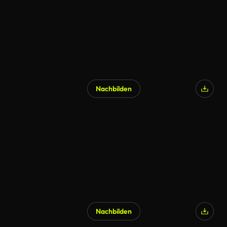
Nachbilden
KI-generiert
Nachbilden