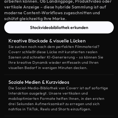
arbeiten können. Ob Landingpage, Produktvideo oder
vertikale Anzeige – diese hybride Sammlung ist auf
moderne Content-Workflows zugeschnitten und
schützt gleichzeitig Ihre Marke.
Stockvideobibliothek erkunden
Kreative Blockade & visuelle Lücken
Sie suchen noch nach dem perfekten Filmmaterial?
Coverr schließt diese Lücke mit kuratierten realen
Szenen und schneller KI-Generierung – so können Sie
Ihre kreative Dynamik wieder entfesseln und Ihren
visuellen Bedarf in wenigen Minuten decken.
Soziale Medien & Kurzvideos
Die Social-Media-Bibliothek von Coverr ist auf sofortige
Interaktion ausgelegt. Unsere vertikalen und
mobiloptimierten Formate helfen Ihnen, in den ersten
drei Sekunden Aufmerksamkeit zu erregen und sich
nahtlos in TikTok, Reels und Shorts einzufügen.