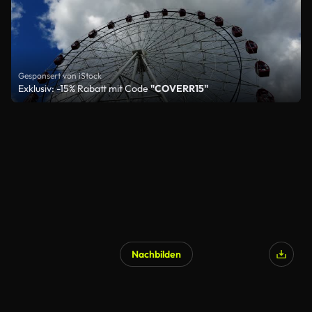
Gesponsert von iStock
Exklusiv: -15% Rabatt mit Code
"COVERR15"
Nachbilden