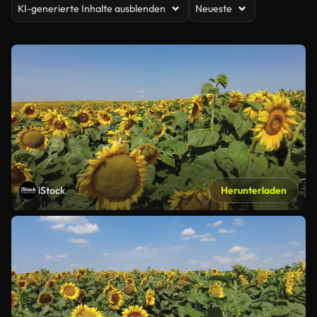
KI-generierte Inhalte ausblenden
Neueste
iStock
Herunterladen