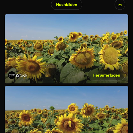
Nachbilden
iStock
Herunterladen