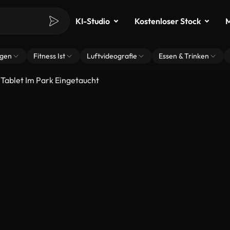
KI-Studio
Kostenloser Stock
M
ngen
Fitness Ist
Luftvideografie
Essen & Trinken
 Tablet Im Park Eingetaucht