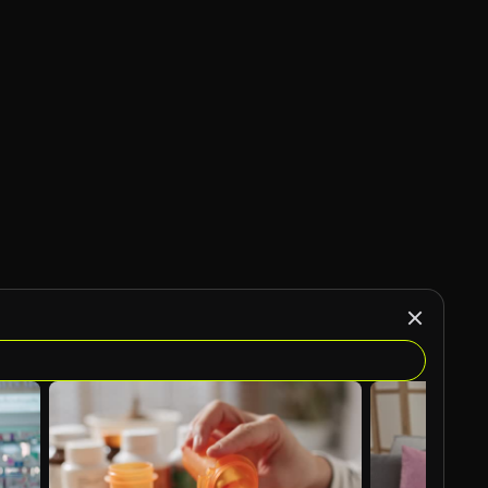
KI-generiert