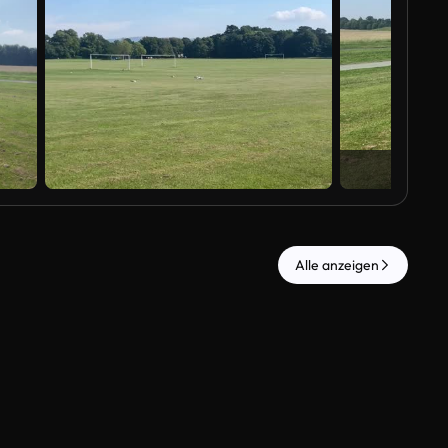
Al
Alle anzeigen