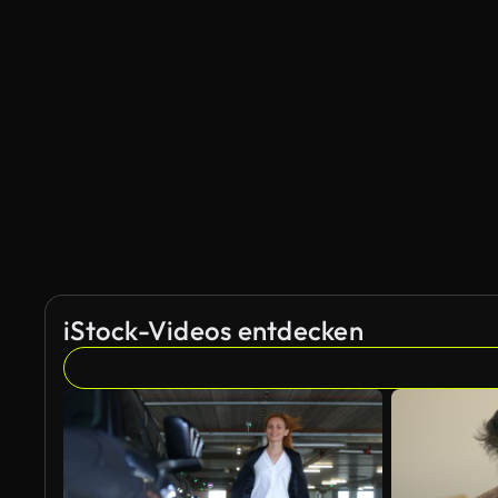
KI-generiert
iStock-Videos entdecken