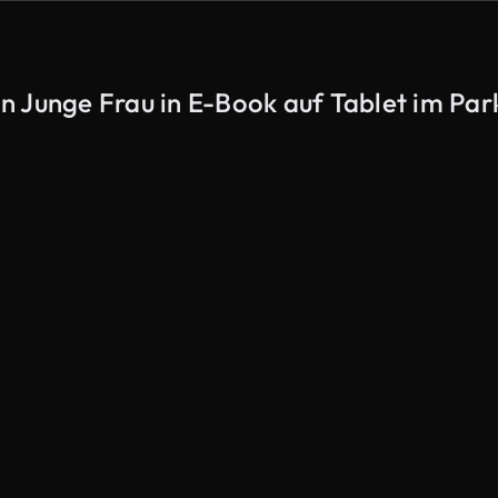
n Junge Frau in E-Book auf Tablet im Par
KI-generiert