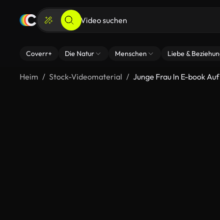
Coverr+
Die Natur
Menschen
Liebe & Beziehu
Heim
Stock-Videomaterial
Junge Frau In E-book Auf