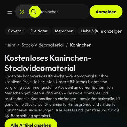
Anmelden
Alle anzeigen
Coverr+
Die Natur
Menschen
Liebe & Beziehungen
F
Heim
Stock-Videomaterial
Kaninchen
Kostenloses Kaninchen-
Stockvideomaterial
Laden Sie hochwertiges Kaninchen-Videomaterial für Ihre
kreativen Projekte herunter. Unsere Bibliothek bietet eine
sorgfältig zusammengestellte Auswahl an authentischen, von
Menschen gefilmten Aufnahmen – die reale Momente und
professionelle Kompositionen einfangen – sowie fantasievolle, KI-
generierte Stockclips für animierte Hintergründe und stilisierte
Kaninchen-Visualisierungen. Alle Assets sind lizenzfrei und für die
4K-Bearbeitung optimiert.
Alle Artikel ansehen