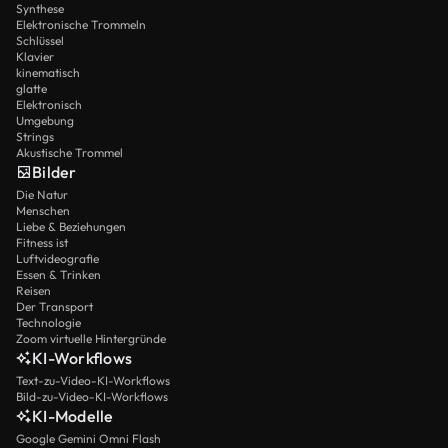
Synthese
Elektronische Trommeln
Schlüssel
Klavier
kinematisch
glatte
Elektronisch
Umgebung
Strings
Akustische Trommel
Bilder
Die Natur
Menschen
Liebe & Beziehungen
Fitness ist
Luftvideografie
Essen & Trinken
Reisen
Der Transport
Technologie
Zoom virtuelle Hintergründe
KI-Workflows
Text-zu-Video-KI-Workflows
Bild-zu-Video-KI-Workflows
KI-Modelle
Google Gemini Omni Flash