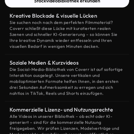
Stockvideobibliothek erkunden
Kreative Blockade & visuelle Lücken
Sie suchen noch nach dem perfekten Filmmaterial?
Coverr schließt diese Lücke mit kuratierten realen
Szenen und schneller KI-Generierung – so können Sie
Ihre kreative Dynamik wieder entfesseln und Ihren
visuellen Bedarf in wenigen Minuten decken.
Soziale Medien & Kurzvideos
Die Social-Media-Bibliothek von Coverr ist auf sofortige
Interaktion ausgelegt. Unsere vertikalen und
mobiloptimierten Formate helfen Ihnen, in den ersten
drei Sekunden Aufmerksamkeit zu erregen und sich
nahtlos in TikTok, Reels und Shorts einzufügen.
Kommerzielle Lizenz- und Nutzungsrechte
Alle Videos in unserer Bibliothek – ob echt oder KI-
generiert – sind für die kommerzielle Nutzung
freigegeben. Wir prüfen Lizenzen, Modelverträge und