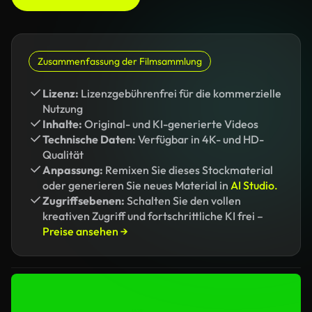
Zusammenfassung der Filmsammlung
Lizenz:
Lizenzgebührenfrei für die kommerzielle
Nutzung
Inhalte:
Original- und KI-generierte Videos
Technische Daten:
Verfügbar in 4K- und HD-
Qualität
Anpassung:
Remixen Sie dieses Stockmaterial
oder generieren Sie neues Material in
AI Studio.
Zugriffsebenen:
Schalten Sie den vollen
kreativen Zugriff und fortschrittliche KI frei –
Preise ansehen →