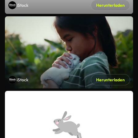
iStock
Herunterladen
iStock
Herunterladen