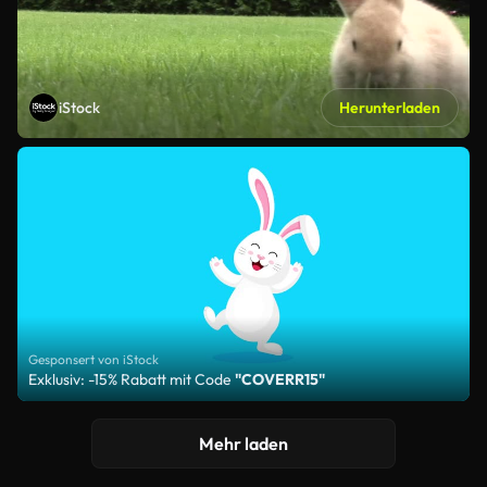
iStock
Herunterladen
Gesponsert von iStock
Exklusiv: -15% Rabatt mit Code
"COVERR15"
Mehr laden