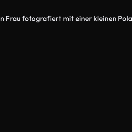
n Frau fotografiert mit einer kleinen Po
KI-generiert