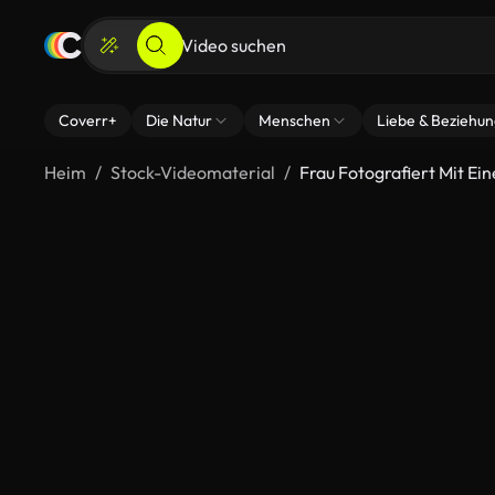
Coverr+
Die Natur
Menschen
Liebe & Beziehu
Heim
Stock-Videomaterial
Frau Fotografiert Mit Ei