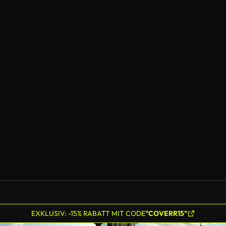
EXKLUSIV: -15% RABATT MIT CODE
"COVERR15"