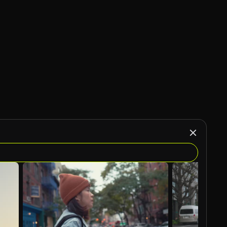
KI-generiert