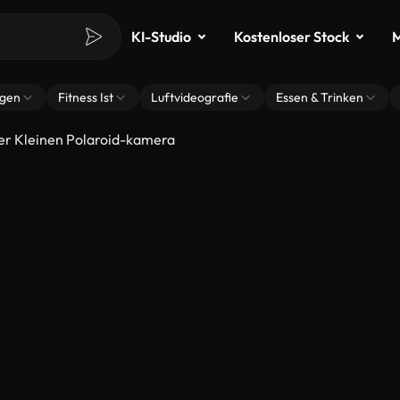
KI-Studio
Kostenloser Stock
M
ngen
Fitness Ist
Luftvideografie
Essen & Trinken
ner Kleinen Polaroid-kamera