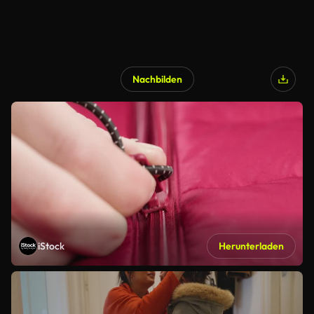
Nachbilden
iStock
Herunterladen