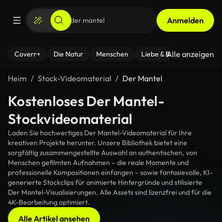
Anmelden
Alle anzeigen
Coverr+
Die Natur
Menschen
Liebe & Beziehungen
F
Heim
Stock-Videomaterial
Der Mantel
Kostenloses Der Mantel-
Stockvideomaterial
Laden Sie hochwertiges Der Mantel-Videomaterial für Ihre
kreativen Projekte herunter. Unsere Bibliothek bietet eine
sorgfältig zusammengestellte Auswahl an authentischen, von
Menschen gefilmten Aufnahmen – die reale Momente und
professionelle Kompositionen einfangen – sowie fantasievolle, KI-
generierte Stockclips für animierte Hintergründe und stilisierte
Der Mantel-Visualisierungen. Alle Assets sind lizenzfrei und für die
4K-Bearbeitung optimiert.
Alle Artikel ansehen