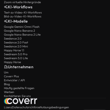
Zoom virtuelle Hintergründe
KI-Workflows
Text-zu-Video-KI-Workflows
Bild-zu-Video-KI-Workflows
KI-Modelle
Google Gemini Omni Flash
Google Nano Banana 2
Google Nano Banana 2 Lite
Seedance 2.0
Seedance 2.0 Fast
Seedance 2.0 Mini
Happy Horse 1.1
Seedream 5.0 Pro
Seedream 5.0 Lite
Happy Horse
Unternehmen
Um
Coverr Plus
Entwickler / API
Blog
Häufig gestellte Fragen
Werben
Kontaktieren Sie uns
Lizenz
Datenschutzrichtlinie
Nutzungsbedingungen