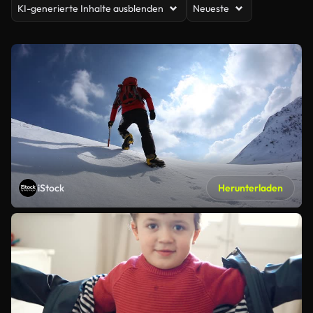
KI-generierte Inhalte ausblenden
Neueste
iStock
Herunterladen