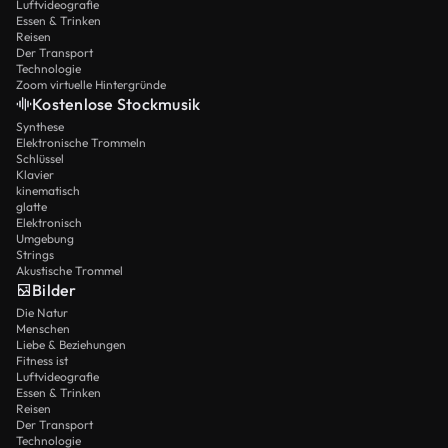
Luftvideografie
Essen & Trinken
Reisen
Der Transport
Technologie
Zoom virtuelle Hintergründe
Kostenlose Stockmusik
Synthese
Elektronische Trommeln
Schlüssel
Klavier
kinematisch
glatte
Elektronisch
Umgebung
Strings
Akustische Trommel
Bilder
Die Natur
Menschen
Liebe & Beziehungen
Fitness ist
Luftvideografie
Essen & Trinken
Reisen
Der Transport
Technologie