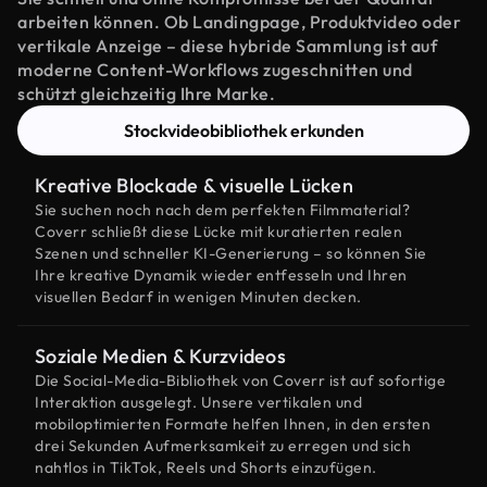
arbeiten können. Ob Landingpage, Produktvideo oder
vertikale Anzeige – diese hybride Sammlung ist auf
moderne Content-Workflows zugeschnitten und
schützt gleichzeitig Ihre Marke.
Stockvideobibliothek erkunden
Kreative Blockade & visuelle Lücken
Sie suchen noch nach dem perfekten Filmmaterial?
Coverr schließt diese Lücke mit kuratierten realen
Szenen und schneller KI-Generierung – so können Sie
Ihre kreative Dynamik wieder entfesseln und Ihren
visuellen Bedarf in wenigen Minuten decken.
Soziale Medien & Kurzvideos
Die Social-Media-Bibliothek von Coverr ist auf sofortige
Interaktion ausgelegt. Unsere vertikalen und
mobiloptimierten Formate helfen Ihnen, in den ersten
drei Sekunden Aufmerksamkeit zu erregen und sich
nahtlos in TikTok, Reels und Shorts einzufügen.