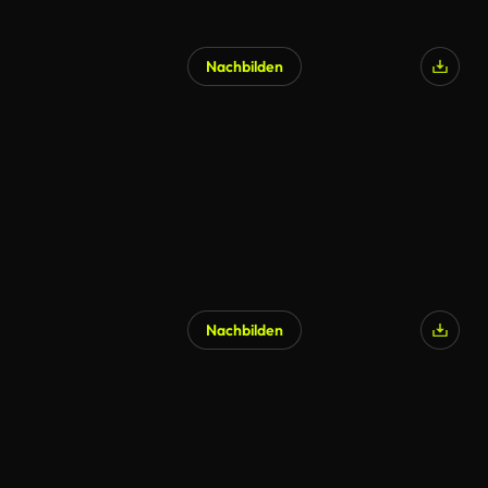
Nachbilden
Nachbilden