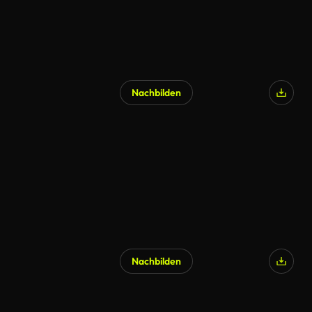
Nachbilden
Nachbilden