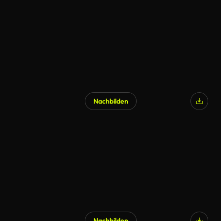
Nachbilden
Nachbilden