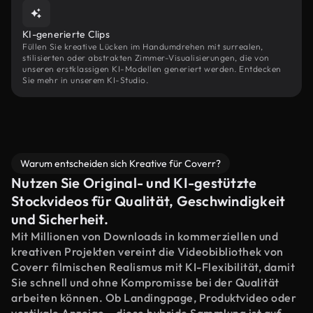
KI-generierte Clips
Füllen Sie kreative Lücken im Handumdrehen mit surrealen,
stilisierten oder abstrakten Zimmer-Visualisierungen, die von
unseren erstklassigen KI-Modellen generiert werden. Entdecken
Sie mehr in unserem KI-Studio.
Warum entscheiden sich Kreative für Coverr?
Nutzen Sie Original- und KI-gestützte
Stockvideos für Qualität, Geschwindigkeit
und Sicherheit.
Mit Millionen von Downloads in kommerziellen und
kreativen Projekten vereint die Videobibliothek von
Coverr filmischen Realismus mit KI-Flexibilität, damit
Sie schnell und ohne Kompromisse bei der Qualität
arbeiten können. Ob Landingpage, Produktvideo oder