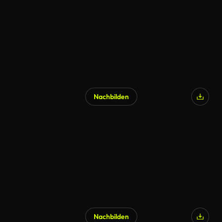
Nachbilden
Nachbilden