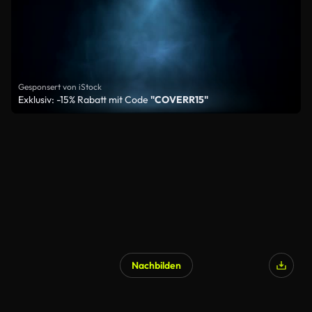
Gesponsert von iStock
Exklusiv: -15% Rabatt mit Code
"COVERR15"
Nachbilden