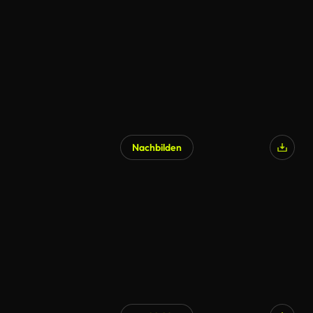
Nachbilden