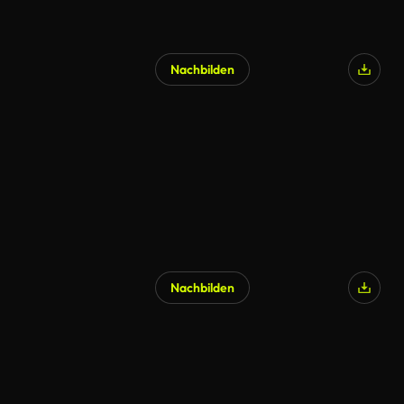
Nachbilden
Nachbilden