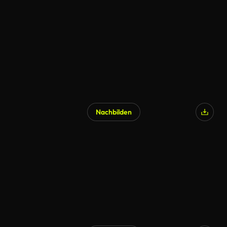
Nachbilden