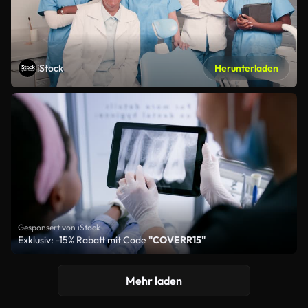
iStock
Herunterladen
Gesponsert von iStock
Exklusiv: -15% Rabatt mit Code
"COVERR15"
Mehr laden