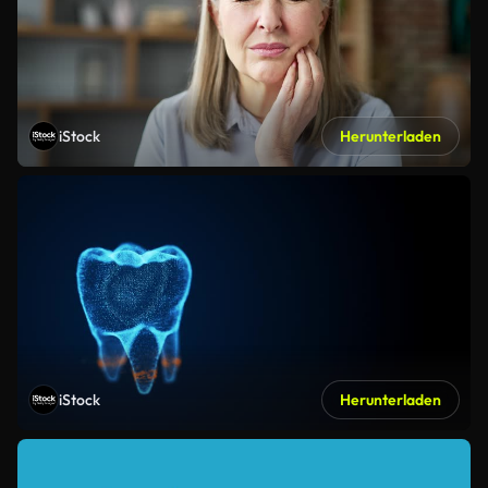
iStock
Herunterladen
iStock
Herunterladen