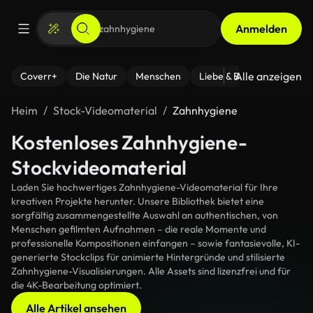
Anmelden
Alle anzeigen
Coverr+
Die Natur
Menschen
Liebe & Beziehungen
F
Heim
Stock-Videomaterial
Zahnhygiene
Kostenloses Zahnhygiene-
Stockvideomaterial
Laden Sie hochwertiges Zahnhygiene-Videomaterial für Ihre
kreativen Projekte herunter. Unsere Bibliothek bietet eine
sorgfältig zusammengestellte Auswahl an authentischen, von
Menschen gefilmten Aufnahmen – die reale Momente und
professionelle Kompositionen einfangen – sowie fantasievolle, KI-
generierte Stockclips für animierte Hintergründe und stilisierte
Zahnhygiene-Visualisierungen. Alle Assets sind lizenzfrei und für
die 4K-Bearbeitung optimiert.
Alle Artikel ansehen