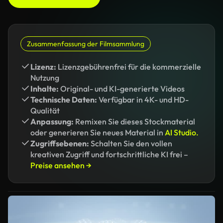
Zusammenfassung der Filmsammlung
Lizenz:
Lizenzgebührenfrei für die kommerzielle
Nutzung
Inhalte:
Original- und KI-generierte Videos
Technische Daten:
Verfügbar in 4K- und HD-
Qualität
Anpassung:
Remixen Sie dieses Stockmaterial
oder generieren Sie neues Material in
AI Studio.
Zugriffsebenen:
Schalten Sie den vollen
kreativen Zugriff und fortschrittliche KI frei –
Preise ansehen →