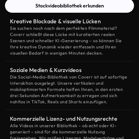
Stockvideobibliothek erkunden
Kreative Blockade & visuelle Lücken
Sie suchen noch nach dem perfekten Filmmaterial?
Coverr schließt diese Lücke mit kuratierten realen
Szenen und schneller KI-Generierung – so können Sie
Ihre kreative Dynamik wieder entfesseln und Ihren
visuellen Bedarf in wenigen Minuten decken.
Soziale Medien & Kurzvideos
Die Social-Media-Bibliothek von Coverr ist auf sofortige
Interaktion ausgelegt. Unsere vertikalen und
mobiloptimierten Formate helfen Ihnen, in den ersten
drei Sekunden Aufmerksamkeit zu erregen und sich
nahtlos in TikTok, Reels und Shorts einzufügen.
Kommerzielle Lizenz- und Nutzungsrechte
Alle Videos in unserer Bibliothek – ob echt oder KI-
generiert – sind für die kommerzielle Nutzung
freigegeben. Wir prüfen Lizenzen, Modelverträge und