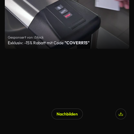
Gesponsert von iStock
Exklusiv: -15% Rabatt mit Code
"COVERR15"
Nachbilden