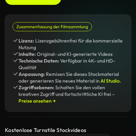
Zusammenfassung der Filmsammlung
Lizenz:
Lizenzgebührenfrei für die kommerzielle
Nutzung
Inhalte:
Original- und KI-generierte Videos
Technische Daten:
Verfügbar in 4K- und HD-
Qualität
Anpassung:
Remixen Sie dieses Stockmaterial
oder generieren Sie neues Material in
AI Studio.
Zugriffsebenen:
Schalten Sie den vollen
kreativen Zugriff und fortschrittliche KI frei –
Preise ansehen →
Kostenlose Turnstile Stockvideos