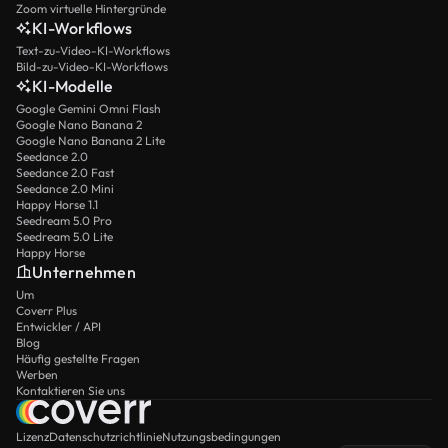
Zoom virtuelle Hintergründe
KI-Workflows
Text-zu-Video-KI-Workflows
Bild-zu-Video-KI-Workflows
KI-Modelle
Google Gemini Omni Flash
Google Nano Banana 2
Google Nano Banana 2 Lite
Seedance 2.0
Seedance 2.0 Fast
Seedance 2.0 Mini
Happy Horse 1.1
Seedream 5.0 Pro
Seedream 5.0 Lite
Happy Horse
Unternehmen
Um
Coverr Plus
Entwickler / API
Blog
Häufig gestellte Fragen
Werben
Kontaktieren Sie uns
Lizenz
Datenschutzrichtlinie
Nutzungsbedingungen