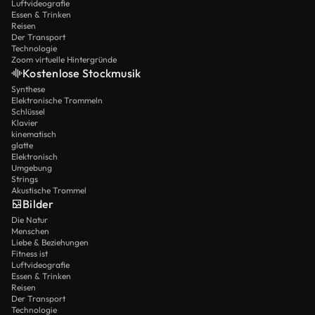
Luftvideografie
Essen & Trinken
Reisen
Der Transport
Technologie
Zoom virtuelle Hintergründe
Kostenlose Stockmusik
Synthese
Elektronische Trommeln
Schlüssel
Klavier
kinematisch
glatte
Elektronisch
Umgebung
Strings
Akustische Trommel
Bilder
Die Natur
Menschen
Liebe & Beziehungen
Fitness ist
Luftvideografie
Essen & Trinken
Reisen
Der Transport
Technologie