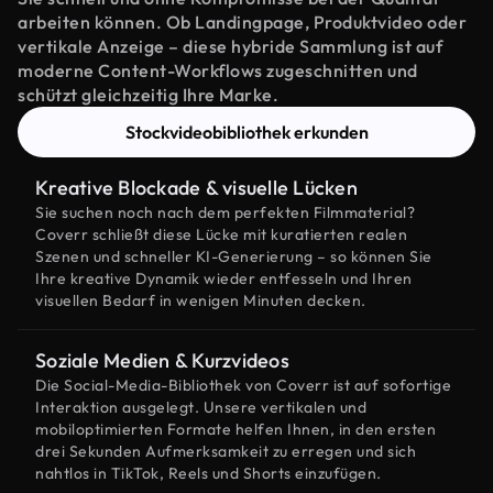
arbeiten können. Ob Landingpage, Produktvideo oder
vertikale Anzeige – diese hybride Sammlung ist auf
moderne Content-Workflows zugeschnitten und
schützt gleichzeitig Ihre Marke.
Stockvideobibliothek erkunden
Kreative Blockade & visuelle Lücken
Sie suchen noch nach dem perfekten Filmmaterial?
Coverr schließt diese Lücke mit kuratierten realen
Szenen und schneller KI-Generierung – so können Sie
Ihre kreative Dynamik wieder entfesseln und Ihren
visuellen Bedarf in wenigen Minuten decken.
Soziale Medien & Kurzvideos
Die Social-Media-Bibliothek von Coverr ist auf sofortige
Interaktion ausgelegt. Unsere vertikalen und
mobiloptimierten Formate helfen Ihnen, in den ersten
drei Sekunden Aufmerksamkeit zu erregen und sich
nahtlos in TikTok, Reels und Shorts einzufügen.