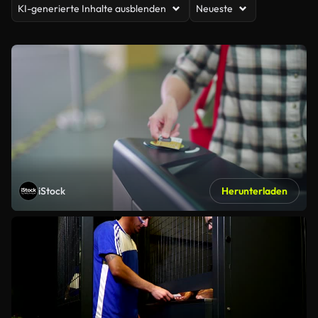
KI-generierte Inhalte ausblenden
Neueste
iStock
Herunterladen