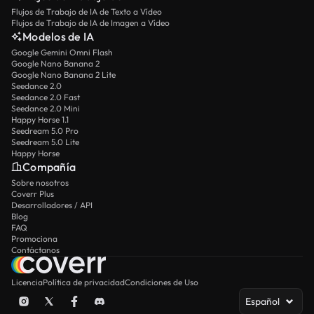
Flujos de Trabajo de IA de Texto a Vídeo
Flujos de Trabajo de IA de Imagen a Vídeo
Modelos de IA
Google Gemini Omni Flash
Google Nano Banana 2
Google Nano Banana 2 Lite
Seedance 2.0
Seedance 2.0 Fast
Seedance 2.0 Mini
Happy Horse 1.1
Seedream 5.0 Pro
Seedream 5.0 Lite
Happy Horse
Compañía
Sobre nosotros
Coverr Plus
Desarrolladores / API
Blog
FAQ
Promociona
Contáctanos
Licencia
Política de privacidad
Condiciones de Uso
Español