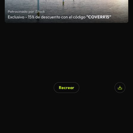
Patrocinado por iStock
Exclusivo - 15% de descuento con el código
"COVERR15"
Recrear