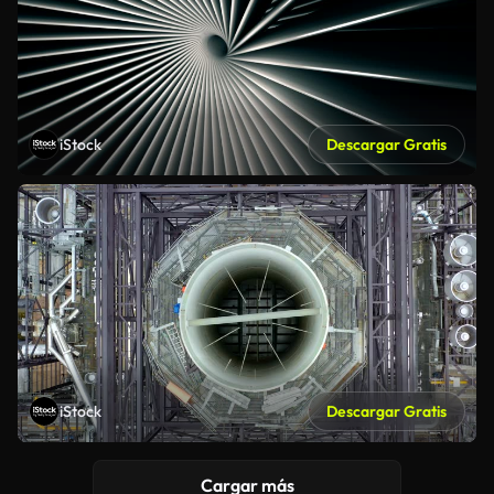
iStock
Descargar Gratis
iStock
Descargar Gratis
Cargar más