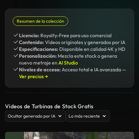
Resumen de la colección
Licencia:
Royalty-Free para uso comercial
Contenido:
Vídeos originales y generados por IA
Especificaciones:
Disponible en calidad 4K y HD
Personalización:
Mezcla este stock o genera
nuevo metraje en
AI Studio
Niveles de acceso:
Acceso total e IA avanzada —
Ver precios →
Videos de Turbinas de Stock Gratis
Ocultar generado por IA
Lo más reciente