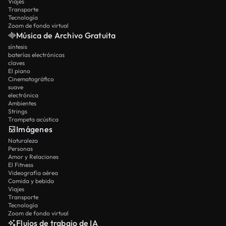
Viajes
Transporte
Tecnología
Zoom de fondo virtual
Música de Archivo Gratuita
síntesis
baterías electrónicas
claves
El piano
Cinematográfico
suave
electrónica
Ambientes
Strings
Trompeta acústica
Imágenes
Naturaleza
Personas
Amor y Relaciones
El Fitness
Videografía aérea
Comida y bebida
Viajes
Transporte
Tecnología
Zoom de fondo virtual
Flujos de trabajo de IA