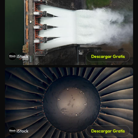
iStock
Descargar Gratis
iStock
Descargar Gratis