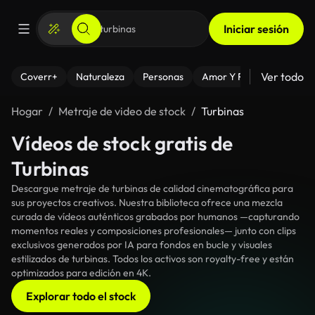
Iniciar sesión
Ver todo
Coverr+
Naturaleza
Personas
Amor Y Relaciones
El
Hogar
Metraje de video de stock
Turbinas
Vídeos de stock gratis de
Turbinas
Descargue metraje de turbinas de calidad cinematográfica para
sus proyectos creativos. Nuestra biblioteca ofrece una mezcla
curada de vídeos auténticos grabados por humanos —capturando
momentos reales y composiciones profesionales— junto con clips
exclusivos generados por IA para fondos en bucle y visuales
estilizados de turbinas. Todos los activos son royalty-free y están
optimizados para edición en 4K.
Explorar todo el stock