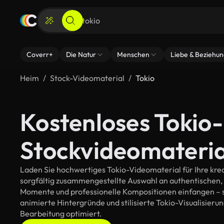
Coverr+
Die Natur
Menschen
Liebe & Beziehu
Heim
Stock-Videomaterial
Tokio
Kostenloses Tokio-
Stockvideomateria
Laden Sie hochwertiges Tokio-Videomaterial für Ihre krea
sorgfältig zusammengestellte Auswahl an authentischen,
Momente und professionelle Kompositionen einfangen – so
animierte Hintergründe und stilisierte Tokio-Visualisierung
Bearbeitung optimiert.