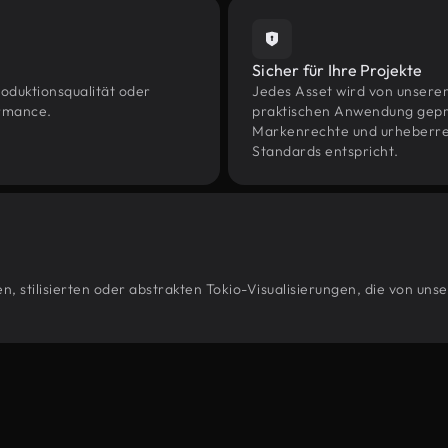
Sicher für Ihre Projekte
oduktionsqualität oder
Jedes Asset wird von unsere
ormance.
praktischen Anwendung geprüf
Markenrechte und urheberrec
Standards entspricht.
, stilisierten oder abstrakten Tokio-Visualisierungen, die von uns