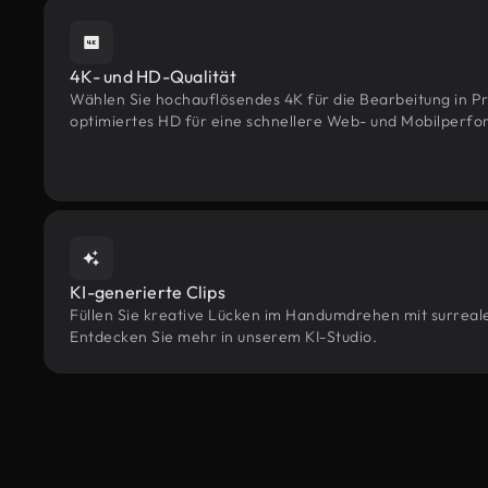
4K- und HD-Qualität
Wählen Sie hochauflösendes 4K für die Bearbeitung in Pr
optimiertes HD für eine schnellere Web- und Mobilperf
KI-generierte Clips
Füllen Sie kreative Lücken im Handumdrehen mit surrealen
Entdecken Sie mehr in unserem KI-Studio.