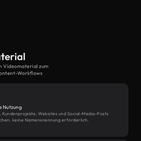
terial
em Videomaterial zum
Content-Workflows
le Nutzung
g, Kundenprojekte, Websites und Social-Media-Posts
chen, keine Namensnennung erforderlich.