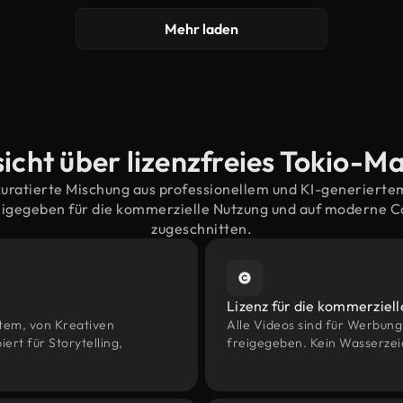
Mehr laden
icht über lizenzfreies Tokio-Ma
kuratierte Mischung aus professionellem und KI-generiert
eigegeben für die kommerzielle Nutzung und auf moderne 
zugeschnitten.
Lizenz für die kommerziel
htem, von Kreativen
Alle Videos sind für Werbun
rt für Storytelling,
freigegeben. Kein Wasserzei