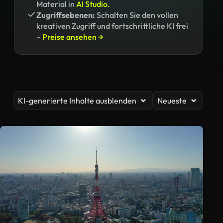
Material in
AI Studio.
Zugriffsebenen:
Schalten Sie den vollen
kreativen Zugriff und fortschrittliche KI frei
–
Preise ansehen →
KI-generierte Inhalte ausblenden
Neueste