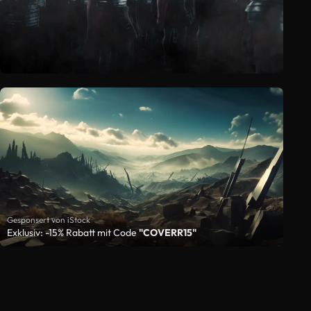
Gesponsert von iStock
Exklusiv: -15% Rabatt mit Code
"COVERR15"