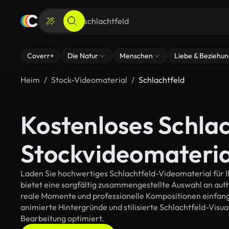
Coverr+
Die Natur
Menschen
Liebe & Beziehu
Heim
Stock-Videomaterial
Schlachtfeld
Kostenloses Schlac
Stockvideomateria
Laden Sie hochwertiges Schlachtfeld-Videomaterial für Ih
bietet eine sorgfältig zusammengestellte Auswahl an au
reale Momente und professionelle Kompositionen einfange
animierte Hintergründe und stilisierte Schlachtfeld-Visuali
Bearbeitung optimiert.