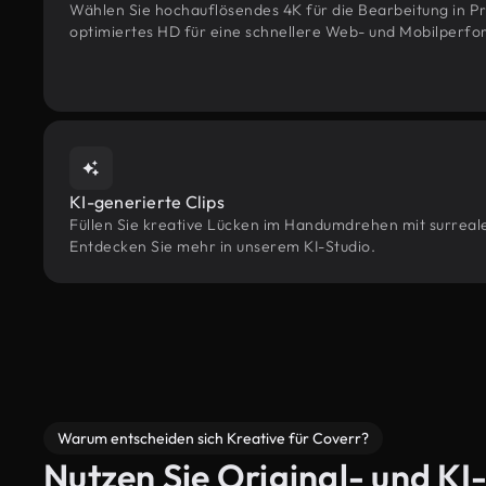
Wählen Sie hochauflösendes 4K für die Bearbeitung in Pr
optimiertes HD für eine schnellere Web- und Mobilperf
KI-generierte Clips
Füllen Sie kreative Lücken im Handumdrehen mit surrealen
Entdecken Sie mehr in unserem KI-Studio.
Warum entscheiden sich Kreative für Coverr?
Nutzen Sie Original- und KI