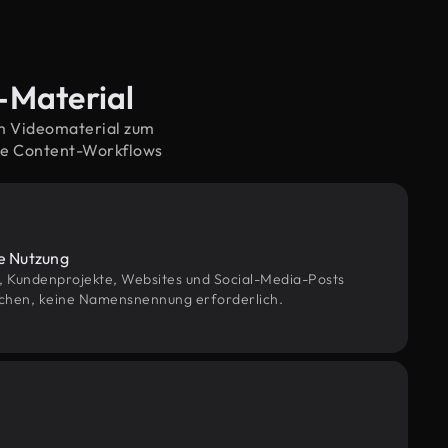
d-Material
em Videomaterial zum
ne Content-Workflows
le Nutzung
g, Kundenprojekte, Websites und Social-Media-Posts
chen, keine Namensnennung erforderlich.