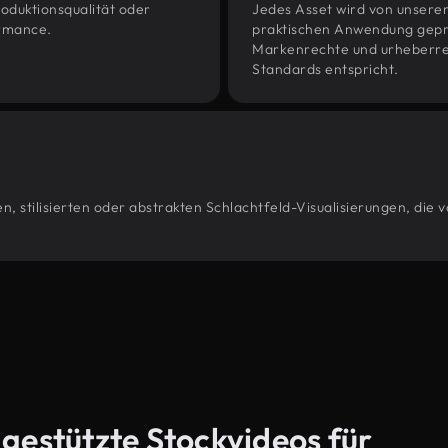
oduktionsqualität oder
Jedes Asset wird von unsere
ormance.
praktischen Anwendung geprüf
Markenrechte und urheberrec
Standards entspricht.
, stilisierten oder abstrakten Schlachtfeld-Visualisierungen, die
-gestützte Stockvideos für