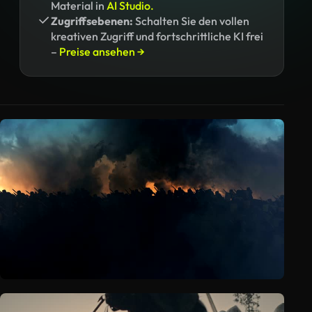
Material in
AI Studio.
Zugriffsebenen:
Schalten Sie den vollen
kreativen Zugriff und fortschrittliche KI frei
–
Preise ansehen →