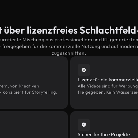
 über lizenzfreies Schlachtfel
kuratierte Mischung aus professionellem und KI-generiert
– freigegeben für die kommerzielle Nutzung und auf moder
zugeschnitten.
Lizenz für die kommerziel
htem, von Kreativen
Alle Videos sind für Werbun
onzipiert für Storytelling,
freigegeben. Kein Wasserzei
Sicher für Ihre Projekte