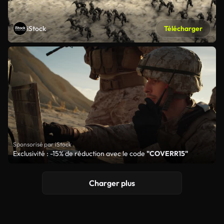
iStock
Télécharger
Sponsorisé par iStock
Exclusivité : -15% de réduction avec le code
"COVERR15"
Charger plus