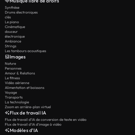
Musique libre de droits
Synthèse
Drums électroniques
clés
Le piano
Cinématique
douceur
électronique
Ambiance
Strings
Les tambours acoustiques
Images
Nature
Personnes
Amour & Relations
Le fitness
Vidéo aérienne
Alimentation et boissons
Voyage
Transports
La technologie
Zoom en arrière-plan virtuel
Flux de travail IA
Flux de travail d’IA de conversion de texte en vidéo
Flux de travail d’IA d’image à vidéo
Modèles d’IA