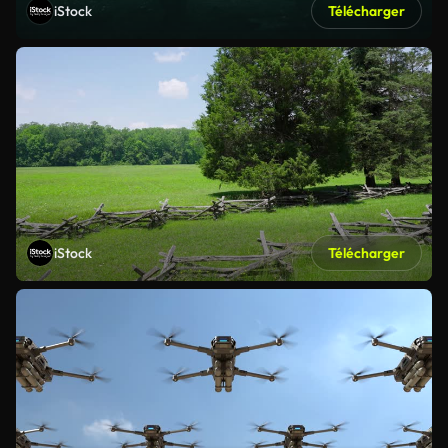
iStock
Télécharger
iStock
Télécharger