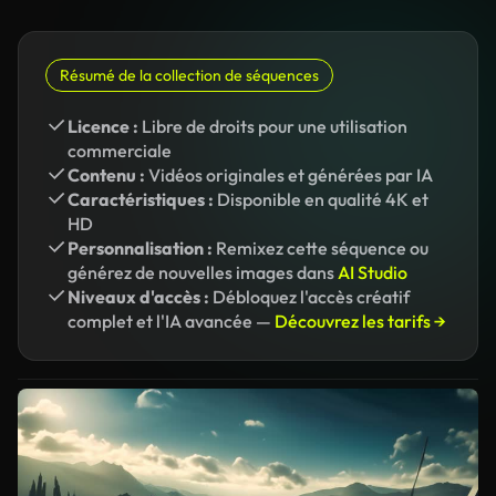
Résumé de la collection de séquences
Licence :
Libre de droits pour une utilisation
commerciale
Contenu :
Vidéos originales et générées par IA
Caractéristiques :
Disponible en qualité 4K et
HD
Personnalisation :
Remixez cette séquence ou
générez de nouvelles images dans
AI Studio
Niveaux d'accès :
Débloquez l'accès créatif
complet et l'IA avancée —
Découvrez les tarifs →