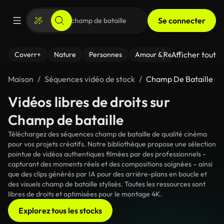
Se connecter
Afficher tout
Coverr+
Nature
Personnes
Amour & Relations
Le Fi
Maison
Séquences vidéo de stock
Champ De Bataille
Vidéos libres de droits sur
Champ de bataille
Téléchargez des séquences champ de bataille de qualité cinéma
pour vos projets créatifs. Notre bibliothèque propose une sélection
pointue de vidéos authentiques filmées par des professionnels –
capturant des moments réels et des compositions soignées – ainsi
que des clips générés par IA pour des arrière-plans en boucle et
des visuels champ de bataille stylisés. Toutes les ressources sont
libres de droits et optimisées pour le montage 4K.
Explorez tous les stocks