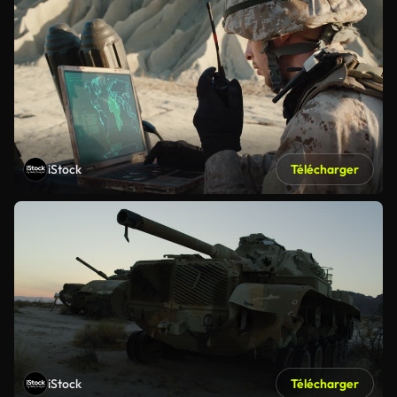
iStock
Télécharger
iStock
Télécharger