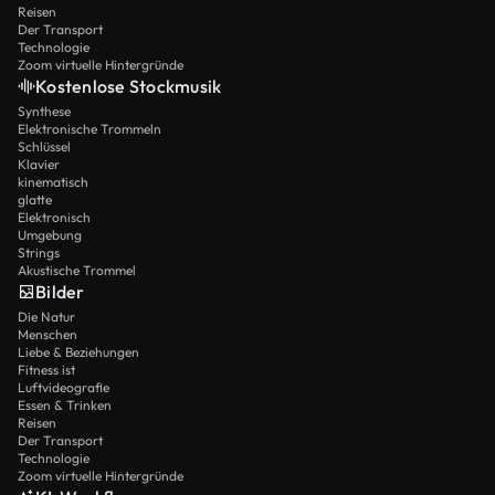
Reisen
Der Transport
Technologie
Zoom virtuelle Hintergründe
Kostenlose Stockmusik
Synthese
Elektronische Trommeln
Schlüssel
Klavier
kinematisch
glatte
Elektronisch
Umgebung
Strings
Akustische Trommel
Bilder
Die Natur
Menschen
Liebe & Beziehungen
Fitness ist
Luftvideografie
Essen & Trinken
Reisen
Der Transport
Technologie
Zoom virtuelle Hintergründe