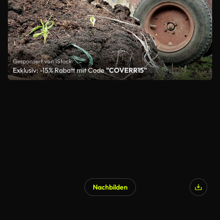
Gesponsert von iStock
Exklusiv: -15% Rabatt mit Code
"COVERR15"
Nachbilden