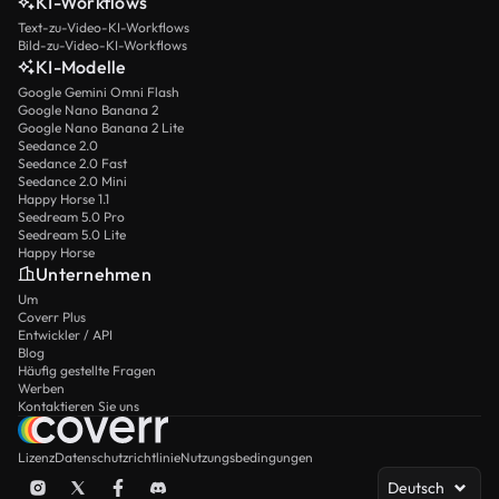
KI-Workflows
Text-zu-Video-KI-Workflows
Bild-zu-Video-KI-Workflows
KI-Modelle
Google Gemini Omni Flash
Google Nano Banana 2
Google Nano Banana 2 Lite
Seedance 2.0
Seedance 2.0 Fast
Seedance 2.0 Mini
Happy Horse 1.1
Seedream 5.0 Pro
Seedream 5.0 Lite
Happy Horse
Unternehmen
Um
Coverr Plus
Entwickler / API
Blog
Häufig gestellte Fragen
Werben
Kontaktieren Sie uns
Lizenz
Datenschutzrichtlinie
Nutzungsbedingungen
Deutsch