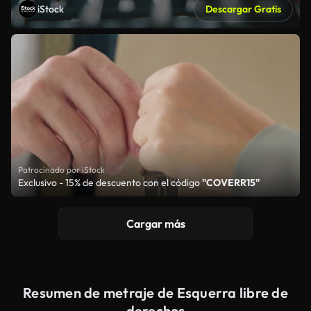
iStock
Descargar Gratis
Patrocinado por iStock
Exclusivo - 15% de descuento con el código
"COVERR15"
Cargar más
Resumen de metraje de Esquerra libre de
derechos