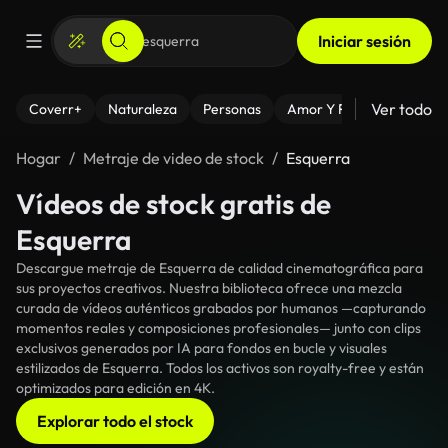
Iniciar sesión
Ver todo
Coverr+
Naturaleza
Personas
Amor Y Relaciones
El
Hogar
Metraje de video de stock
Esquerra
Vídeos de stock gratis de
Esquerra
Descargue metraje de Esquerra de calidad cinematográfica para
sus proyectos creativos. Nuestra biblioteca ofrece una mezcla
curada de vídeos auténticos grabados por humanos —capturando
momentos reales y composiciones profesionales— junto con clips
exclusivos generados por IA para fondos en bucle y visuales
estilizados de Esquerra. Todos los activos son royalty-free y están
optimizados para edición en 4K.
Explorar todo el stock