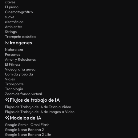
claves
El piano
Cinematográfico
suave
electrónica
Ambientes
Strings
Trompeta acústica
Imágenes
Naturaleza
Personas
Amor y Relaciones
El Fitness
Videografía aérea
Comida y bebida
Viajes
Transporte
Tecnología
Zoom de fondo virtual
Flujos de trabajo de IA
Flujos de Trabajo de IA de Texto a Vídeo
Flujos de Trabajo de IA de Imagen a Vídeo
Modelos de IA
Google Gemini Omni Flash
Google Nano Banana 2
Google Nano Banana 2 Lite