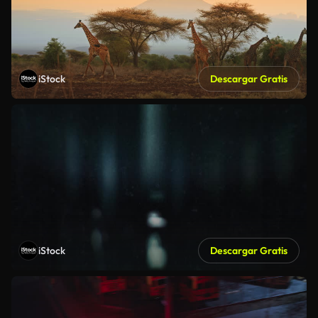
iStock
Descargar Gratis
iStock
Descargar Gratis