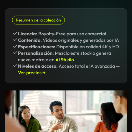
Resumen de la colección
Licencia:
Royalty-Free para uso comercial
Contenido:
Vídeos originales y generados por IA
Especificaciones:
Disponible en calidad 4K y HD
Personalización:
Mezcla este stock o genera
nuevo metraje en
AI Studio
Niveles de acceso:
Acceso total e IA avanzada —
Ver precios →