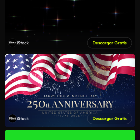
iStock
Descargar Gratis
iStock
Descargar Gratis