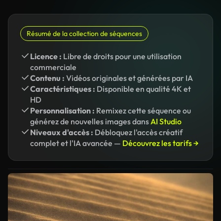
Résumé de la collection de séquences
Licence :
Libre de droits pour une utilisation
commerciale
Contenu :
Vidéos originales et générées par IA
Caractéristiques :
Disponible en qualité 4K et
HD
Personnalisation :
Remixez cette séquence ou
générez de nouvelles images dans
AI Studio
Niveaux d'accès :
Débloquez l'accès créatif
complet et l'IA avancée —
Découvrez les tarifs →