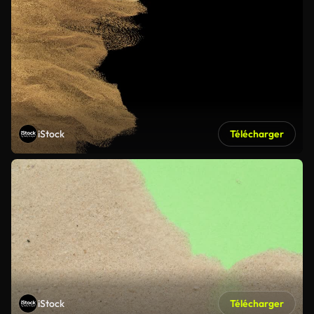
iStock
Télécharger
iStock
Télécharger