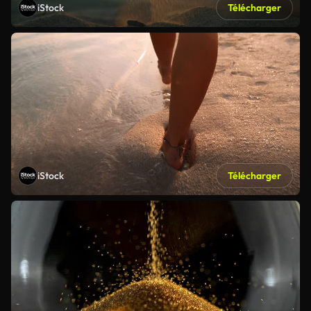
iStock
Télécharger
iStock
Télécharger