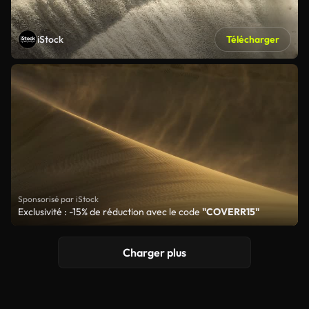
iStock
Télécharger
Sponsorisé par iStock
Exclusivité : -15% de réduction avec le code
"COVERR15"
Charger plus