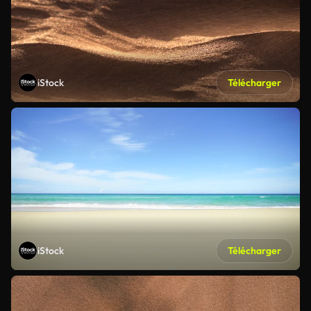
iStock
Télécharger
iStock
Télécharger