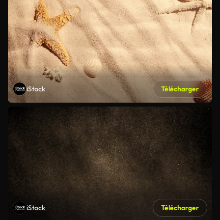
iStock
Télécharger
iStock
Télécharger