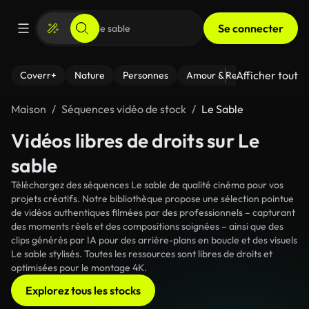
Se connecter
Afficher tout
Coverr+
Nature
Personnes
Amour & Relations
Le Fi
Maison
Séquences vidéo de stock
Le Sable
Vidéos libres de droits sur Le
sable
Téléchargez des séquences Le sable de qualité cinéma pour vos
projets créatifs. Notre bibliothèque propose une sélection pointue
de vidéos authentiques filmées par des professionnels – capturant
des moments réels et des compositions soignées – ainsi que des
clips générés par IA pour des arrière-plans en boucle et des visuels
Le sable stylisés. Toutes les ressources sont libres de droits et
optimisées pour le montage 4K.
Explorez tous les stocks