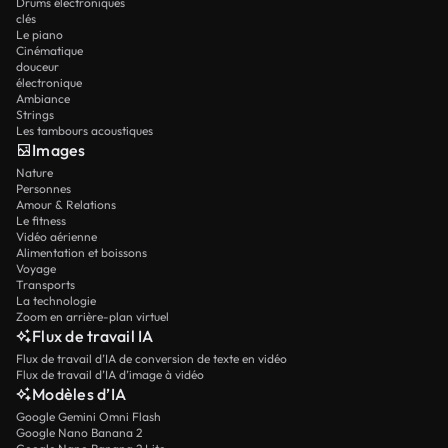
Drums électroniques
clés
Le piano
Cinématique
douceur
électronique
Ambiance
Strings
Les tambours acoustiques
Images
Nature
Personnes
Amour & Relations
Le fitness
Vidéo aérienne
Alimentation et boissons
Voyage
Transports
La technologie
Zoom en arrière-plan virtuel
Flux de travail IA
Flux de travail d’IA de conversion de texte en vidéo
Flux de travail d’IA d’image à vidéo
Modèles d’IA
Google Gemini Omni Flash
Google Nano Banana 2