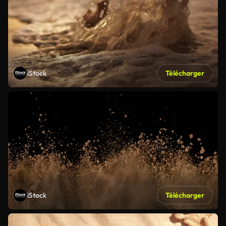
iStock
Télécharger
iStock
Télécharger