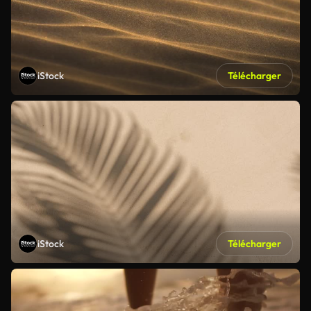
iStock
Télécharger
iStock
Télécharger