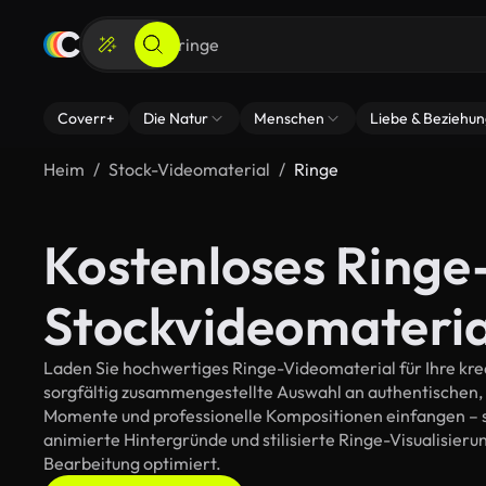
Coverr+
Die Natur
Menschen
Liebe & Beziehu
Heim
Stock-Videomaterial
Ringe
Kostenloses Ringe
Stockvideomateria
Laden Sie hochwertiges Ringe-Videomaterial für Ihre krea
sorgfältig zusammengestellte Auswahl an authentischen,
Momente und professionelle Kompositionen einfangen – so
animierte Hintergründe und stilisierte Ringe-Visualisierung
Bearbeitung optimiert.