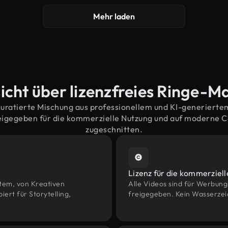
Mehr laden
icht über lizenzfreies Ringe-Ma
kuratierte Mischung aus professionellem und KI-generiert
eigegeben für die kommerzielle Nutzung und auf moderne 
zugeschnitten.
Lizenz für die kommerziel
htem, von Kreativen
Alle Videos sind für Werbun
rt für Storytelling,
freigegeben. Kein Wasserzei