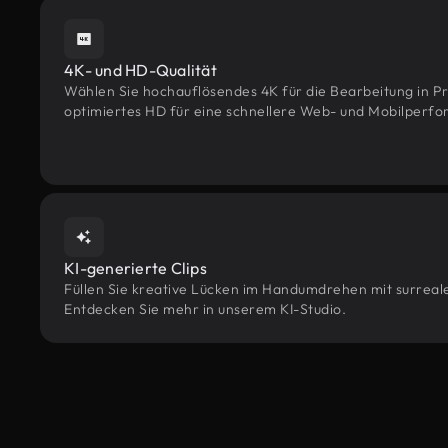
4K- und HD-Qualität
Wählen Sie hochauflösendes 4K für die Bearbeitung in Pr
optimiertes HD für eine schnellere Web- und Mobilperf
KI-generierte Clips
Füllen Sie kreative Lücken im Handumdrehen mit surrealen
Entdecken Sie mehr in unserem KI-Studio.