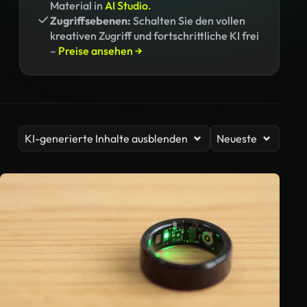
Material in
AI Studio.
Zugriffsebenen:
Schalten Sie den vollen
kreativen Zugriff und fortschrittliche KI frei
–
Preise ansehen →
KI-generierte Inhalte ausblenden
Neueste