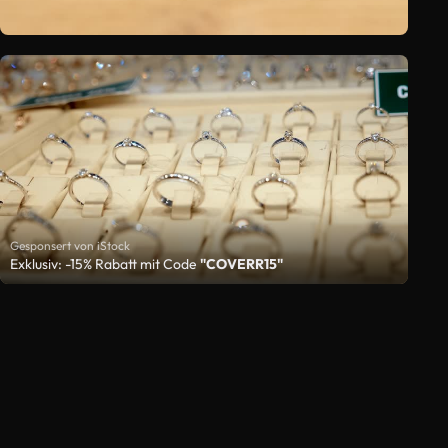
Gesponsert von iStock
Exklusiv: -15% Rabatt mit Code
"COVERR15"