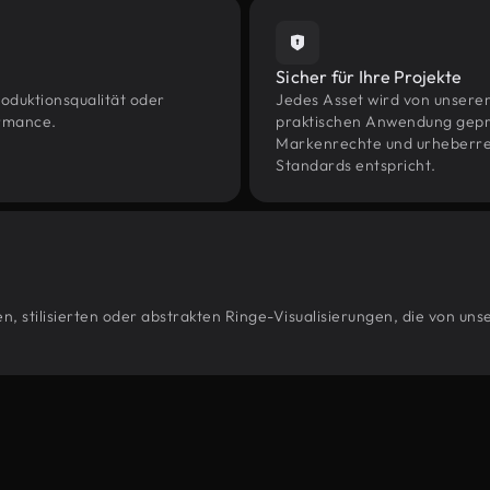
Sicher für Ihre Projekte
oduktionsqualität oder
Jedes Asset wird von unsere
ormance.
praktischen Anwendung geprüf
Markenrechte und urheberrec
Standards entspricht.
, stilisierten oder abstrakten Ringe-Visualisierungen, die von un