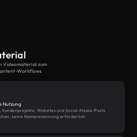
terial
em Videomaterial zum
Content-Workflows
le Nutzung
g, Kundenprojekte, Websites und Social-Media-Posts
chen, keine Namensnennung erforderlich.