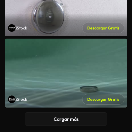
iStock
Descargar Gratis
iStock
Descargar Gratis
Cargar más