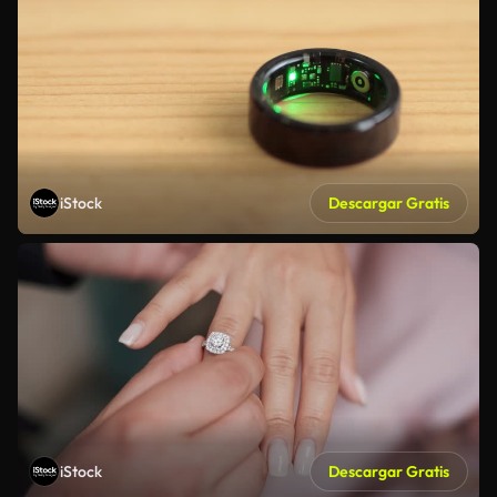
iStock
Descargar Gratis
iStock
Descargar Gratis