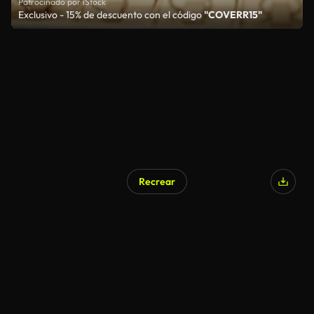
Patrocinado por iStock
Exclusivo - 15% de descuento con el código
"COVERR15"
Recrear