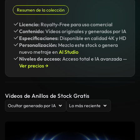
Resumen de la colección
Licencia:
Royalty-Free para uso comercial
Contenido:
Vídeos originales y generados por IA
Especificaciones:
Disponible en calidad 4K y HD
Personalización:
Mezcla este stock o genera
nuevo metraje en
AI Studio
Niveles de acceso:
Acceso total e IA avanzada —
Ver precios →
Videos de Anillos de Stock Gratis
Ocultar generado por IA
Lo más reciente