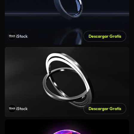
iStock
Descargar Gratis
iStock
Descargar Gratis