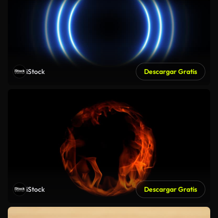
iStock
Descargar Gratis
iStock
Descargar Gratis