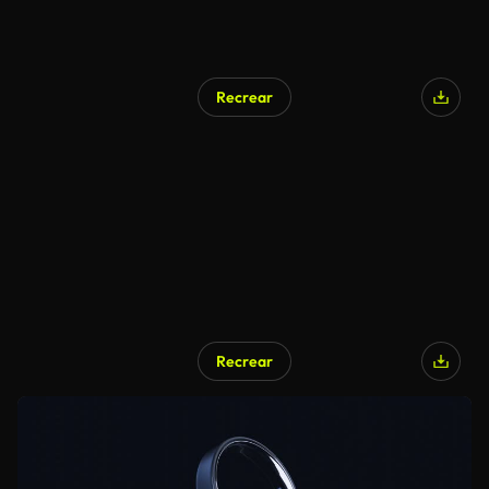
Recrear
Recrear