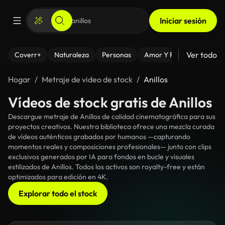
Iniciar sesión
Ver todo
Coverr+
Naturaleza
Personas
Amor Y Relaciones
El
Hogar
Metraje de video de stock
Anillos
Vídeos de stock gratis de Anillos
Descargue metraje de Anillos de calidad cinematográfica para sus
proyectos creativos. Nuestra biblioteca ofrece una mezcla curada
de vídeos auténticos grabados por humanos —capturando
momentos reales y composiciones profesionales— junto con clips
exclusivos generados por IA para fondos en bucle y visuales
estilizados de Anillos. Todos los activos son royalty-free y están
optimizados para edición en 4K.
Explorar todo el stock