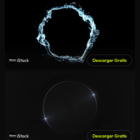
iStock
Descargar Gratis
iStock
Descargar Gratis