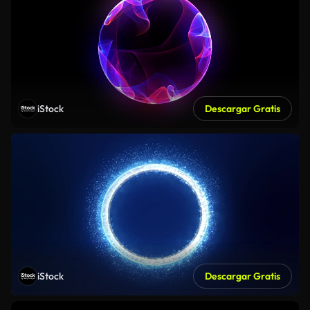
iStock
Descargar Gratis
iStock
Descargar Gratis