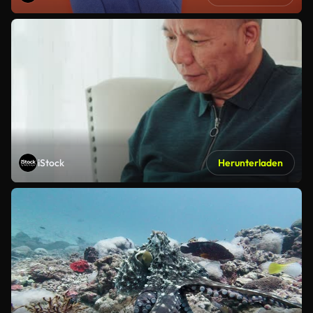
iStock
Herunterladen