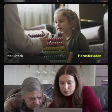
iStock
Herunterladen