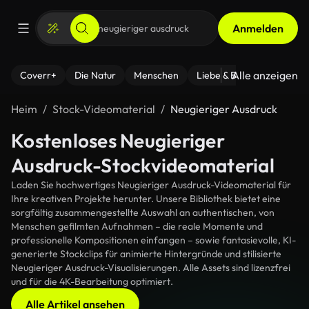
Anmelden
Alle anzeigen
Coverr+
Die Natur
Menschen
Liebe & Beziehungen
F
Heim
Stock-Videomaterial
Neugieriger Ausdruck
Kostenloses Neugieriger
Ausdruck-Stockvideomaterial
Laden Sie hochwertiges Neugieriger Ausdruck-Videomaterial für
Ihre kreativen Projekte herunter. Unsere Bibliothek bietet eine
sorgfältig zusammengestellte Auswahl an authentischen, von
Menschen gefilmten Aufnahmen – die reale Momente und
professionelle Kompositionen einfangen – sowie fantasievolle, KI-
generierte Stockclips für animierte Hintergründe und stilisierte
Neugieriger Ausdruck-Visualisierungen. Alle Assets sind lizenzfrei
und für die 4K-Bearbeitung optimiert.
Alle Artikel ansehen