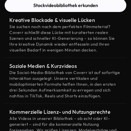
Stockvideobibliothek erkunden
Kreative Blockade & visuelle Lücken
Sie suchen noch nach dem perfekten Filmmaterial?
Coverr schließt diese Lücke mit kuratierten realen
Szenen und schneller KI-Generierung – so können Sie
Ihre kreative Dynamik wieder entfesseln und Ihren
visuellen Bedarf in wenigen Minuten decken.
Soziale Medien & Kurzvideos
Die Social-Media-Bibliothek von Coverr ist auf sofortige
Interaktion ausgelegt. Unsere vertikalen und
mobiloptimierten Formate helfen Ihnen, in den ersten
drei Sekunden Aufmerksamkeit zu erregen und sich
nahtlos in TikTok, Reels und Shorts einzufügen.
Kommerzielle Lizenz- und Nutzungsrechte
Alle Videos in unserer Bibliothek – ob echt oder KI-
generiert – sind für die kommerzielle Nutzung
freigegeben. Wir prüfen Lizenzen, Modelverträge und