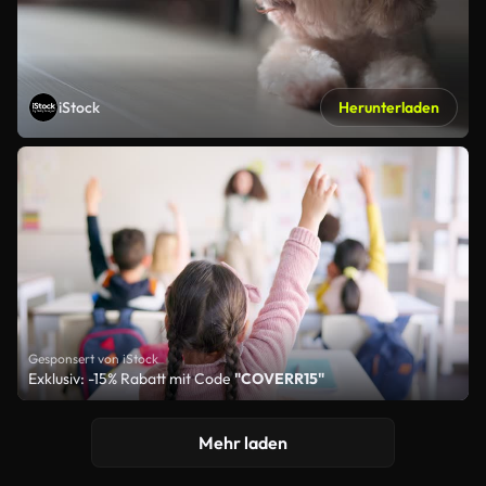
iStock
Herunterladen
Gesponsert von iStock
Exklusiv: -15% Rabatt mit Code
"COVERR15"
Mehr laden