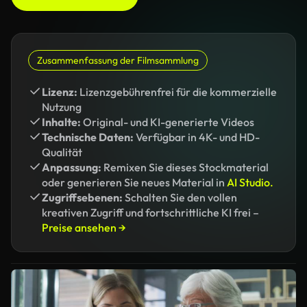
Zusammenfassung der Filmsammlung
Lizenz:
Lizenzgebührenfrei für die kommerzielle
Nutzung
Inhalte:
Original- und KI-generierte Videos
Technische Daten:
Verfügbar in 4K- und HD-
Qualität
Anpassung:
Remixen Sie dieses Stockmaterial
oder generieren Sie neues Material in
AI Studio.
Zugriffsebenen:
Schalten Sie den vollen
kreativen Zugriff und fortschrittliche KI frei –
Preise ansehen →