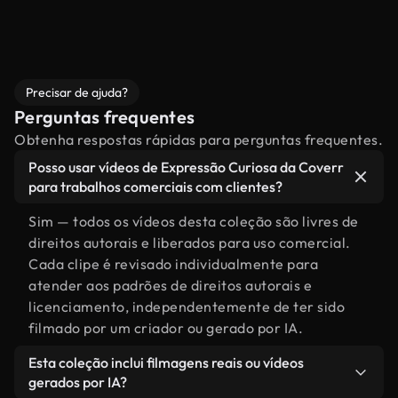
Precisar de ajuda?
Perguntas frequentes
Obtenha respostas rápidas para perguntas frequentes.
Posso usar vídeos de Expressão Curiosa da Coverr
para trabalhos comerciais com clientes?
Sim — todos os vídeos desta coleção são livres de
direitos autorais e liberados para uso comercial.
Cada clipe é revisado individualmente para
atender aos padrões de direitos autorais e
licenciamento, independentemente de ter sido
filmado por um criador ou gerado por IA.
Esta coleção inclui filmagens reais ou vídeos
gerados por IA?