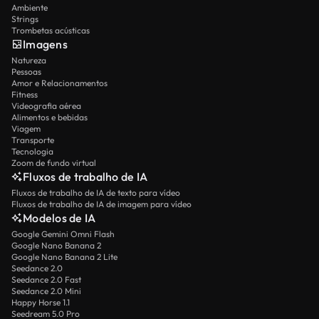
Ambiente
Strings
Trombetas acústicas
Imagens
Natureza
Pessoas
Amor e Relacionamentos
Fitness
Videografia aérea
Alimentos e bebidas
Viagem
Transporte
Tecnologia
Zoom de fundo virtual
Fluxos de trabalho de IA
Fluxos de trabalho de IA de texto para vídeo
Fluxos de trabalho de IA de imagem para vídeo
Modelos de IA
Google Gemini Omni Flash
Google Nano Banana 2
Google Nano Banana 2 Lite
Seedance 2.0
Seedance 2.0 Fast
Seedance 2.0 Mini
Happy Horse 1.1
Seedream 5.0 Pro