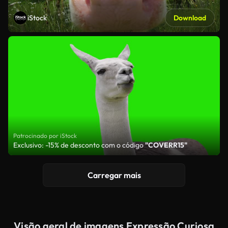
iStock
Download
Patrocinado por iStock
Exclusivo: -15% de desconto com o código
"COVERR15"
Carregar mais
Visão geral de imagens Expressão Curiosa