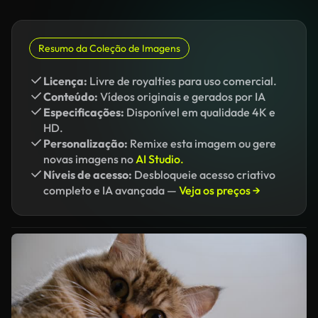
Resumo da Coleção de Imagens
Licença:
Livre de royalties para uso comercial.
Conteúdo:
Vídeos originais e gerados por IA
Especificações:
Disponível em qualidade 4K e
HD.
Personalização:
Remixe esta imagem ou gere
novas imagens no
AI Studio.
Níveis de acesso:
Desbloqueie acesso criativo
completo e IA avançada —
Veja os preços →