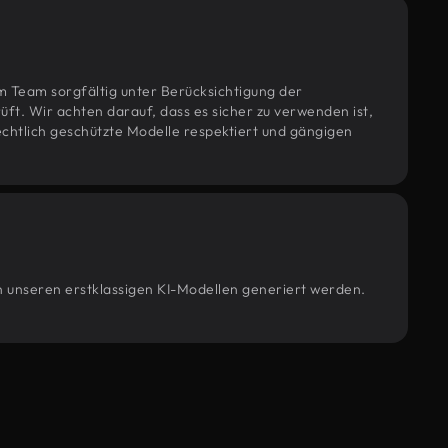
m Team sorgfältig unter Berücksichtigung der
t. Wir achten darauf, dass es sicher zu verwenden ist,
htlich geschützte Modelle respektiert und gängigen
on unseren erstklassigen KI-Modellen generiert werden.