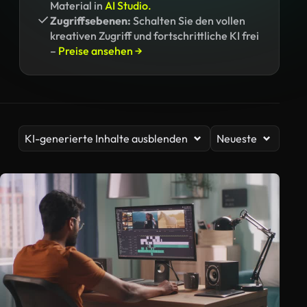
Material in
AI Studio.
Zugriffsebenen:
Schalten Sie den vollen
kreativen Zugriff und fortschrittliche KI frei
–
Preise ansehen →
KI-generierte Inhalte ausblenden
Neueste