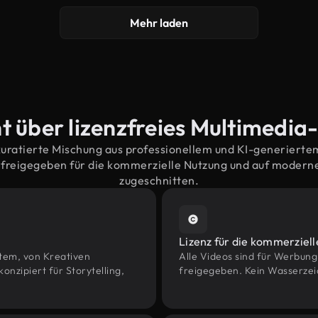
Mehr laden
t über lizenzfreies Multimedia
kuratierte Mischung aus professionellem und KI-generiert
freigegeben für die kommerzielle Nutzung und auf moder
zugeschnitten.
Lizenz für die kommerziel
htem, von Kreativen
Alle Videos sind für Werbun
zipiert für Storytelling,
freigegeben. Kein Wasserzei