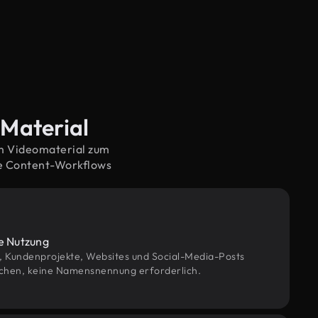
-Material
em Videomaterial zum
ne Content-Workflows
le Nutzung
g, Kundenprojekte, Websites und Social-Media-Posts
chen, keine Namensnennung erforderlich.