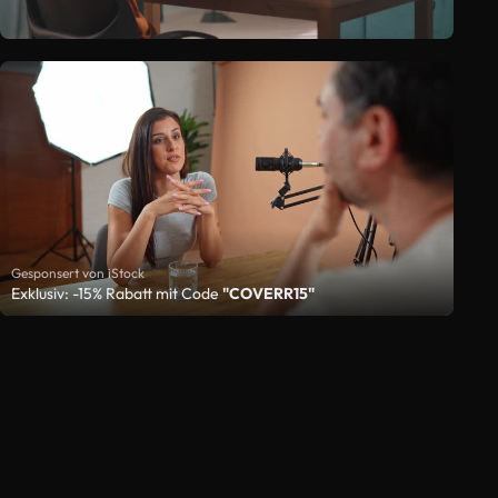
Gesponsert von iStock
Exklusiv: -15% Rabatt mit Code
"COVERR15"