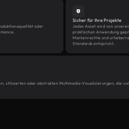
Sicher für Ihre Projekte
oduktionsqualität oder
Jedes Asset wird von unsere
ormance.
praktischen Anwendung geprüf
Markenrechte und urheberrec
Standards entspricht.
, stilisierten oder abstrakten Multimedia-Visualisierungen, die v