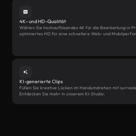
4K- und HD-Qualität
Wählen Sie hochauflösendes 4K für die Bearbeitung in Pr
optimiertes HD für eine schnellere Web- und Mobilperf
KI-generierte Clips
Füllen Sie kreative Lücken im Handumdrehen mit surrealen
Entdecken Sie mehr in unserem KI-Studio.