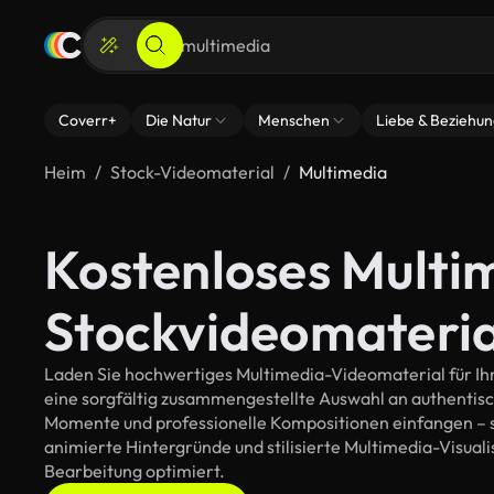
Coverr+
Die Natur
Menschen
Liebe & Beziehu
Heim
Stock-Videomaterial
Multimedia
Kostenloses Multi
Stockvideomateria
Laden Sie hochwertiges Multimedia-Videomaterial für Ihre
eine sorgfältig zusammengestellte Auswahl an authentis
Momente und professionelle Kompositionen einfangen – so
animierte Hintergründe und stilisierte Multimedia-Visualis
Bearbeitung optimiert.