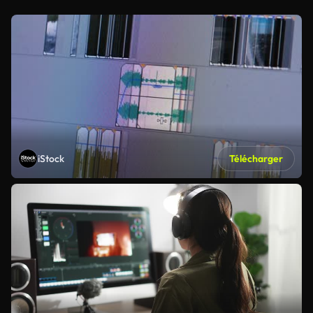
iStock
Télécharger