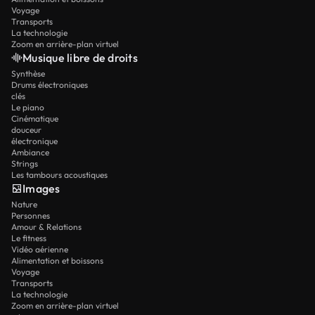
Voyage
Transports
La technologie
Zoom en arrière-plan virtuel
Musique libre de droits
Synthèse
Drums électroniques
clés
Le piano
Cinématique
douceur
électronique
Ambiance
Strings
Les tambours acoustiques
Images
Nature
Personnes
Amour & Relations
Le fitness
Vidéo aérienne
Alimentation et boissons
Voyage
Transports
La technologie
Zoom en arrière-plan virtuel