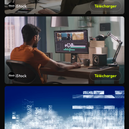
iStock
Télécharger
iStock
Télécharger