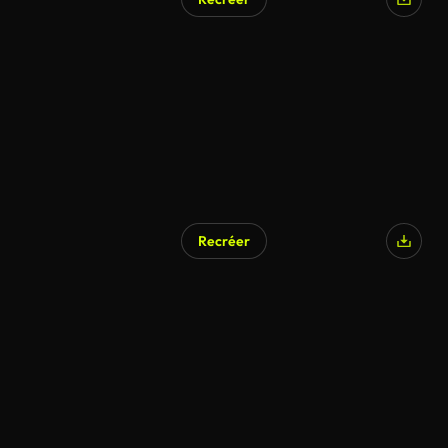
Recréer