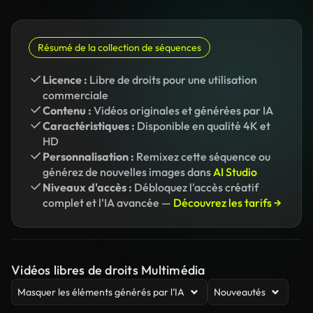
Résumé de la collection de séquences
Licence :
Libre de droits pour une utilisation
commerciale
Contenu :
Vidéos originales et générées par IA
Caractéristiques :
Disponible en qualité 4K et
HD
Personnalisation :
Remixez cette séquence ou
générez de nouvelles images dans
AI Studio
Niveaux d'accès :
Débloquez l'accès créatif
complet et l'IA avancée —
Découvrez les tarifs →
Vidéos libres de droits Multimédia
Masquer les éléments générés par l’IA
Nouveautés