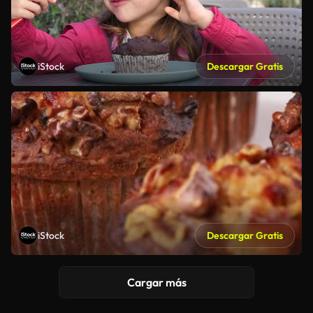
iStock
Descargar Gratis
iStock
Descargar Gratis
Cargar más