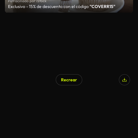
Patrocinado por iStock
Exclusivo - 15% de descuento con el código
"COVERR15"
Recrear