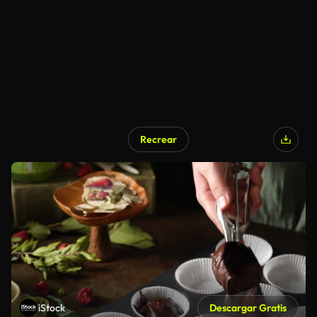
Recrear
iStock
Descargar Gratis