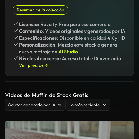
Resumen de la colección
Licencia:
Royalty-Free para uso comercial
Contenido:
Vídeos originales y generados por IA
Especificaciones:
Disponible en calidad 4K y HD
Personalización:
Mezcla este stock o genera
nuevo metraje en
AI Studio
Niveles de acceso:
Acceso total e IA avanzada —
Ver precios →
Videos de Muffin de Stock Gratis
Ocultar generado por IA
Lo más reciente