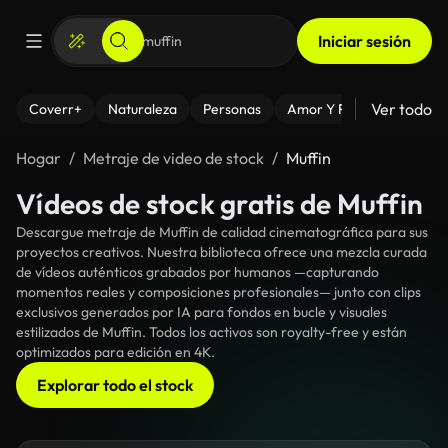
Iniciar sesión
Ver todo
Coverr+
Naturaleza
Personas
Amor Y Relaciones
El
Hogar
Metraje de video de stock
Muffin
Vídeos de stock gratis de Muffin
Descargue metraje de Muffin de calidad cinematográfica para sus
proyectos creativos. Nuestra biblioteca ofrece una mezcla curada
de vídeos auténticos grabados por humanos —capturando
momentos reales y composiciones profesionales— junto con clips
exclusivos generados por IA para fondos en bucle y visuales
estilizados de Muffin. Todos los activos son royalty-free y están
optimizados para edición en 4K.
Explorar todo el stock