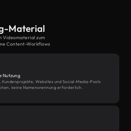
ng-Material
em Videomaterial zum
erne Content-Workflows
le Nutzung
g, Kundenprojekte, Websites und Social-Media-Posts
chen, keine Namensnennung erforderlich.