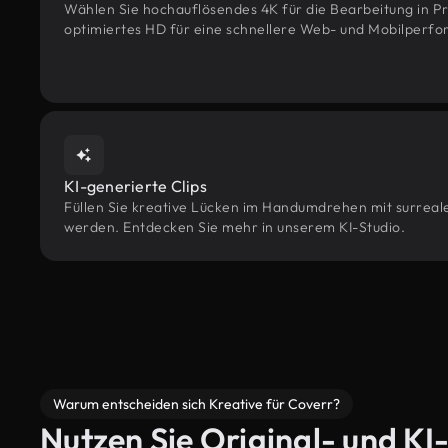
Wählen Sie hochauflösendes 4K für die Bearbeitung in Pr
optimiertes HD für eine schnellere Web- und Mobilperf
KI-generierte Clips
Füllen Sie kreative Lücken im Handumdrehen mit surrealen
werden. Entdecken Sie mehr in unserem KI-Studio.
Warum entscheiden sich Kreative für Coverr?
Nutzen Sie Original- und KI