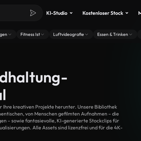
KI-Studio
Kostenloser Stock
M
ngen
Fitness Ist
Luftvideografie
Essen & Trinken
ndhaltung-
l
 Ihre kreativen Projekte herunter. Unsere Bibliothek
thentischen, von Menschen gefilmten Aufnahmen – die
n – sowie fantasievolle, KI-generierte Stockclips für
alisierungen. Alle Assets sind lizenzfrei und für die 4K-