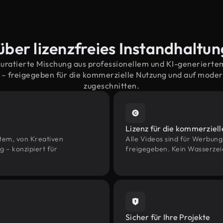
über lizenzfreies Instandhaltu
kuratierte Mischung aus professionellem und KI-generiert
– freigegeben für die kommerzielle Nutzung und auf mod
zugeschnitten.
Lizenz für die kommerziel
htem, von Kreativen
Alle Videos sind für Werbun
– konzipiert für
freigegeben. Kein Wasserzei
Sicher für Ihre Projekte