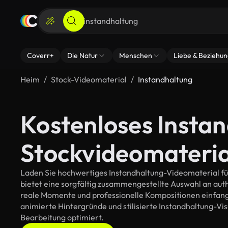
Coverr+
Die Natur
Menschen
Liebe & Beziehu
Heim
Stock-Videomaterial
Instandhaltung
Kostenloses Insta
Stockvideomateria
Laden Sie hochwertiges Instandhaltung-Videomaterial für
bietet eine sorgfältig zusammengestellte Auswahl an au
reale Momente und professionelle Kompositionen einfange
animierte Hintergründe und stilisierte Instandhaltung-Visu
Bearbeitung optimiert.