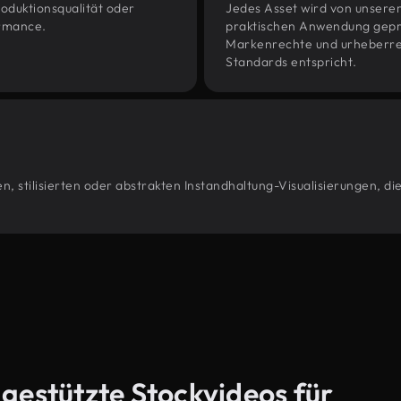
oduktionsqualität oder
Jedes Asset wird von unsere
ormance.
praktischen Anwendung geprüf
Markenrechte und urheberrec
Standards entspricht.
, stilisierten oder abstrakten Instandhaltung-Visualisierungen, di
-gestützte Stockvideos für