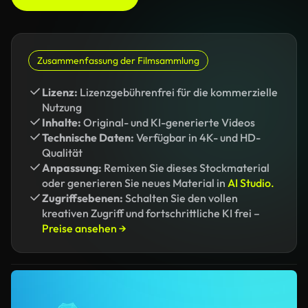
Zusammenfassung der Filmsammlung
Lizenz:
Lizenzgebührenfrei für die kommerzielle
Nutzung
Inhalte:
Original- und KI-generierte Videos
Technische Daten:
Verfügbar in 4K- und HD-
Qualität
Anpassung:
Remixen Sie dieses Stockmaterial
oder generieren Sie neues Material in
AI Studio.
Zugriffsebenen:
Schalten Sie den vollen
kreativen Zugriff und fortschrittliche KI frei –
Preise ansehen →