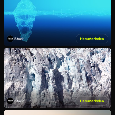
iStock
Herunterladen
iStock
Herunterladen