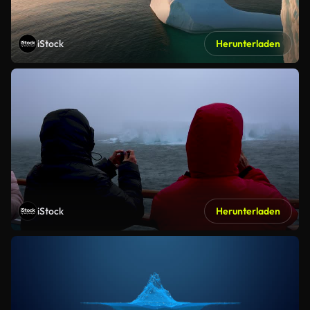
iStock
Herunterladen
iStock
Herunterladen