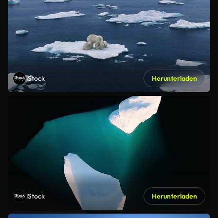
iStock
Herunterladen
iStock
Herunterladen