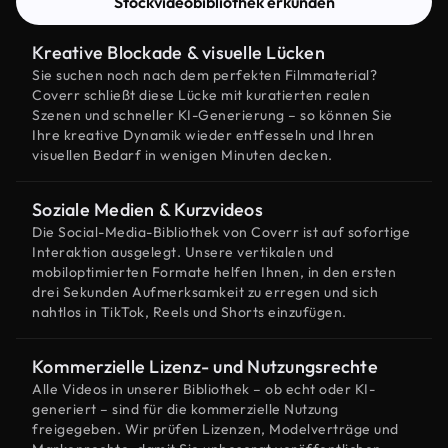
Stockvideobibliothek erkunden
Kreative Blockade & visuelle Lücken
Sie suchen noch nach dem perfekten Filmmaterial?
Coverr schließt diese Lücke mit kuratierten realen
Szenen und schneller KI-Generierung – so können Sie
Ihre kreative Dynamik wieder entfesseln und Ihren
visuellen Bedarf in wenigen Minuten decken.
Soziale Medien & Kurzvideos
Die Social-Media-Bibliothek von Coverr ist auf sofortige
Interaktion ausgelegt. Unsere vertikalen und
mobiloptimierten Formate helfen Ihnen, in den ersten
drei Sekunden Aufmerksamkeit zu erregen und sich
nahtlos in TikTok, Reels und Shorts einzufügen.
Kommerzielle Lizenz- und Nutzungsrechte
Alle Videos in unserer Bibliothek – ob echt oder KI-
generiert – sind für die kommerzielle Nutzung
freigegeben. Wir prüfen Lizenzen, Modelverträge und