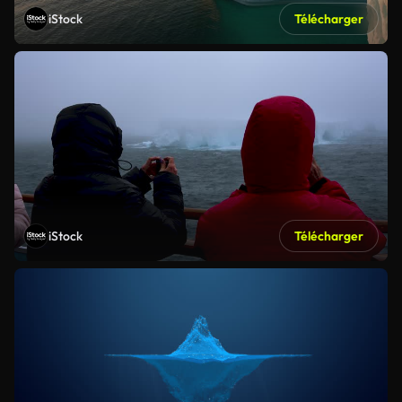
iStock
Télécharger
iStock
Télécharger