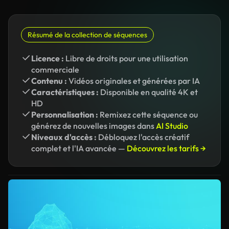
Résumé de la collection de séquences
Licence :
Libre de droits pour une utilisation
commerciale
Contenu :
Vidéos originales et générées par IA
Caractéristiques :
Disponible en qualité 4K et
HD
Personnalisation :
Remixez cette séquence ou
générez de nouvelles images dans
AI Studio
Niveaux d'accès :
Débloquez l'accès créatif
complet et l'IA avancée —
Découvrez les tarifs →