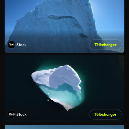
iStock
Télécharger
iStock
Télécharger