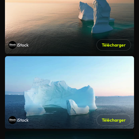
iStock
Télécharger
iStock
Télécharger