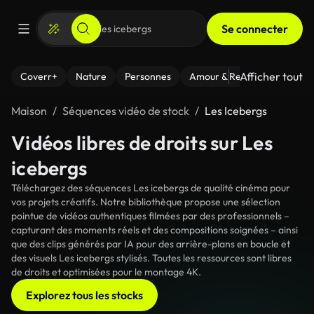
Se connecter
Afficher tout
Coverr+
Nature
Personnes
Amour & Relations
Le Fi
Maison
Séquences vidéo de stock
Les Icebergs
Vidéos libres de droits sur Les
icebergs
Téléchargez des séquences Les icebergs de qualité cinéma pour
vos projets créatifs. Notre bibliothèque propose une sélection
pointue de vidéos authentiques filmées par des professionnels –
capturant des moments réels et des compositions soignées – ainsi
que des clips générés par IA pour des arrière-plans en boucle et
des visuels Les icebergs stylisés. Toutes les ressources sont libres
de droits et optimisées pour le montage 4K.
Explorez tous les stocks