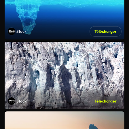
iStock
Télécharger
iStock
Télécharger