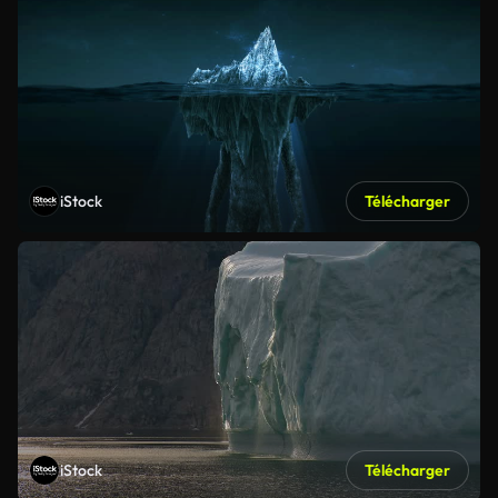
iStock
Télécharger
iStock
Télécharger