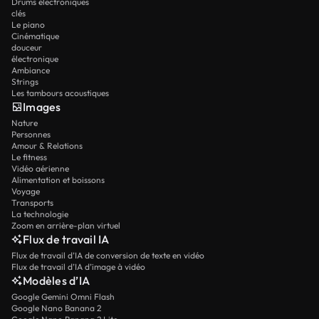
Drums électroniques
clés
Le piano
Cinématique
douceur
électronique
Ambiance
Strings
Les tambours acoustiques
Images
Nature
Personnes
Amour & Relations
Le fitness
Vidéo aérienne
Alimentation et boissons
Voyage
Transports
La technologie
Zoom en arrière-plan virtuel
Flux de travail IA
Flux de travail d’IA de conversion de texte en vidéo
Flux de travail d’IA d’image à vidéo
Modèles d’IA
Google Gemini Omni Flash
Google Nano Banana 2