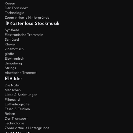
Reisen
Der Transport
Technologie
Zoom virtuelle Hintergründe
Kostenlose Stockmusik
Synthese
Elektronische Trommeln
Schlüssel
Klavier
kinematisch
glatte
Elektronisch
Umgebung
Strings
Akustische Trommel
Bilder
Die Natur
Menschen
Liebe & Beziehungen
Fitness ist
Luftvideografie
Essen & Trinken
Reisen
Der Transport
Technologie
Zoom virtuelle Hintergründe