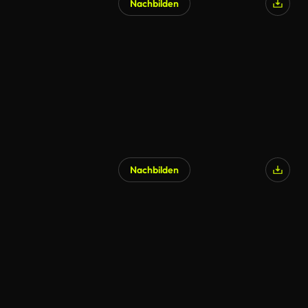
Nachbilden
Nachbilden