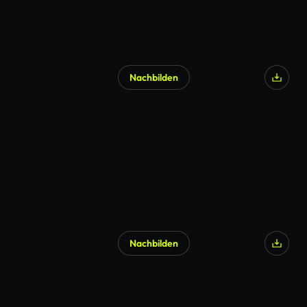
Nachbilden
Nachbilden