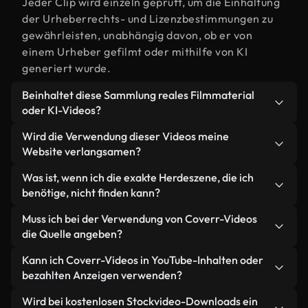
Jeder Clip wird einzeln geprüft, um die Einhaltung
der Urheberrechts- und Lizenzbestimmungen zu
gewährleisten, unabhängig davon, ob er von
einem Urheber gefilmt oder mithilfe von KI
generiert wurde.
Beinhaltet diese Sammlung reales Filmmaterial
oder KI-Videos?
Beides. Es handelt sich um eine Hybridbibliothek
Wird die Verwendung dieser Videos meine
aus realen, von Menschen aufgenommenen
Website verlangsamen?
Filmaufnahmen zum Thema Herde und KI-
Nicht, wenn Sie unsere optimierten Versionen
Was ist, wenn ich die exakte Herdeszene, die ich
generierten Videos. Jedes Video ist eindeutig
wählen. Wir bieten schlanke, webfähige Formate,
benötige, nicht finden kann?
beschriftet, sodass Sie immer wissen, was Sie
die für die Hintergrundverarbeitung entwickelt
verwenden.
Mit Coverr AI Studio erstellen Sie im
Muss ich bei der Verwendung von Coverr-Videos
wurden – so bleibt die Qualität hoch, während
Handumdrehen ein solches Video. Beschreiben Sie
die Quelle angeben?
gleichzeitig die Ladezeiten minimiert und
einfach die Szene – zum Beispiel "Herde bei
Kennzahlen wie LCP verbessert werden.
Eine Namensnennung ist nicht erforderlich. Alle
Kann ich Coverr-Videos in YouTube-Inhalten oder
Sonnenuntergang" – und das Studio generiert
Videos in unserer Stockbibliothek sind lizenzfrei
bezahlten Anzeigen verwenden?
innerhalb von Sekunden ein individuelles Video für
und können ohne Nennung des Urhebers
Sie, das unseren Lizenzbestimmungen entspricht.
Ja. Sämtliches Stockmaterial von Coverr darf in
Wird bei kostenlosen Stockvideo-Downloads ein
verwendet werden – wir freuen uns aber immer