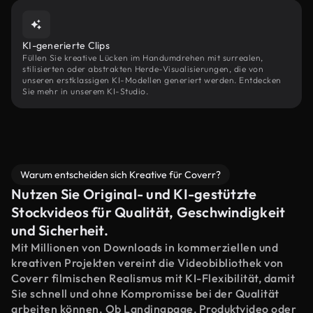
KI-generierte Clips
Füllen Sie kreative Lücken im Handumdrehen mit surrealen,
stilisierten oder abstrakten Herde-Visualisierungen, die von
unseren erstklassigen KI-Modellen generiert werden. Entdecken
Sie mehr in unserem KI-Studio.
Warum entscheiden sich Kreative für Coverr?
Nutzen Sie Original- und KI-gestützte
Stockvideos für Qualität, Geschwindigkeit
und Sicherheit.
Mit Millionen von Downloads in kommerziellen und
kreativen Projekten vereint die Videobibliothek von
Coverr filmischen Realismus mit KI-Flexibilität, damit
Sie schnell und ohne Kompromisse bei der Qualität
arbeiten können. Ob Landingpage, Produktvideo oder