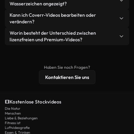
monetarisierten YouTube-Videos, Social-Media-
Wasserzeichen angezeigt?
darüber.
Werbeaktionen und Kundenanzeigen verwendet
Nein. Keines unserer kostenlosen Videos – egal ob
Kann ich Coverr-Videos bearbeiten oder
werden – solange Sie das Material selbst nicht als
echt oder KI-generiert – enthält Wasserzeichen.
verändern?
eigenständiges Produkt weiterverkaufen oder
Sie erhalten sauberes, sofort einsatzbereites
weiterverbreiten.
Ja. Sie dürfen unsere Videos gerne kürzen,
Worin besteht der Unterschied zwischen
Videomaterial.
bearbeiten oder neu zusammenstellen. Achten Sie
lizenzfreien und Premium-Videos?
nur darauf, dass das Endprodukt unserer Lizenz
Lizenzfreie Videos beinhalten kommerzielle
entspricht und nicht als ungeschnittenes
Nutzungsrechte, während Premium-Inhalte
Stockmaterial weiterverbreitet wird.
exklusives Filmmaterial, 4K-Auflösung und
Haben Sie noch Fragen?
erweiterten Lizenzschutz bieten.
Kontaktieren Sie uns
Kostenlose Stockvideos
Die Natur
Menschen
Liebe & Beziehungen
Fitness ist
Luftvideografie
Essen & Trinken