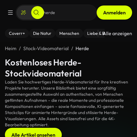
Anmelden
Alle anzeigen
Coverr+
Die Natur
Menschen
Liebe & Beziehungen
F
Heim
Stock-Videomaterial
Herde
Kostenloses Herde-
Stockvideomaterial
Laden Sie hochwertiges Herde-Videomaterial für Ihre kreativen
Projekte herunter. Unsere Bibliothek bietet eine sorgfältig
zusammengestellte Auswahl an authentischen, von Menschen
gefilmten Aufnahmen – die reale Momente und professionelle
Kompositionen einfangen – sowie fantasievolle, KI-generierte
Stockclips für animierte Hintergründe und stilisierte Herde-
Visualisierungen. Alle Assets sind lizenzfrei und für die 4K-
Bearbeitung optimiert.
Alle Artikel ansehen