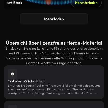
iStock
Herunterladen
Mehr laden
Übersicht über lizenzfreies Herde-Material
Entdecken Sie eine kuratierte Mischung aus professionellem
und KI-generiertem Videomaterial zum Thema Herde –
freigegeben für die kommerzielle Nutzung und auf moderne
Content-Workflows zugeschnitten.
Exklusiver Originalinhalt
Erhalten Sie Zugriff auf eine Premium-Bibliothek mit echtem, von
Kreativen aufgenommenem Filmmaterial zum Thema Herde –
konzipiert für Storytelling, Marketing und redaktionelle Zwecke.