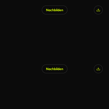
Nachbilden
Nachbilden