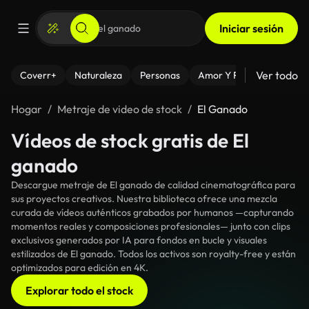
Iniciar sesión
Ver todo
Coverr+
Naturaleza
Personas
Amor Y Relaciones
El
Hogar
Metraje de video de stock
El Ganado
Vídeos de stock gratis de El
ganado
Descargue metraje de El ganado de calidad cinematográfica para
sus proyectos creativos. Nuestra biblioteca ofrece una mezcla
curada de vídeos auténticos grabados por humanos —capturando
momentos reales y composiciones profesionales— junto con clips
exclusivos generados por IA para fondos en bucle y visuales
estilizados de El ganado. Todos los activos son royalty-free y están
optimizados para edición en 4K.
Explorar todo el stock