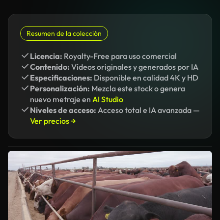
Resumen de la colección
Licencia:
Royalty-Free para uso comercial
Contenido:
Vídeos originales y generados por IA
Especificaciones:
Disponible en calidad 4K y HD
Personalización:
Mezcla este stock o genera
nuevo metraje en
AI Studio
Niveles de acceso:
Acceso total e IA avanzada —
Ver precios →