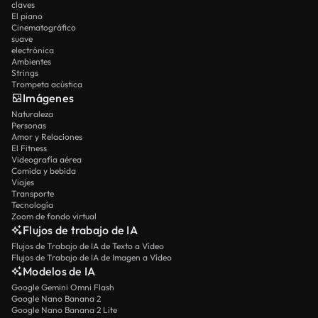
claves
El piano
Cinematográfico
suave
electrónica
Ambientes
Strings
Trompeta acústica
Imágenes
Naturaleza
Personas
Amor y Relaciones
El Fitness
Videografía aérea
Comida y bebida
Viajes
Transporte
Tecnología
Zoom de fondo virtual
Flujos de trabajo de IA
Flujos de Trabajo de IA de Texto a Vídeo
Flujos de Trabajo de IA de Imagen a Vídeo
Modelos de IA
Google Gemini Omni Flash
Google Nano Banana 2
Google Nano Banana 2 Lite