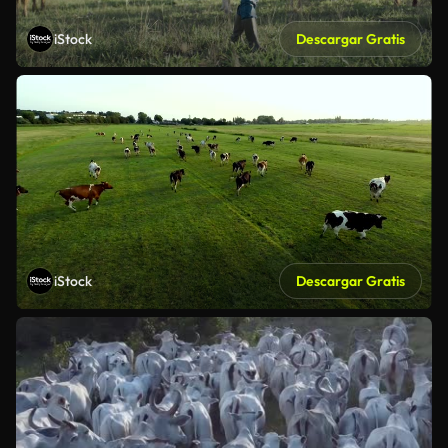
iStock
Descargar Gratis
iStock
Descargar Gratis