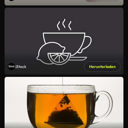
iStock
Herunterladen