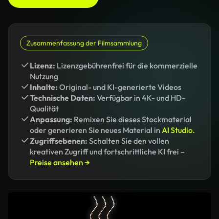
Zusammenfassung der Filmsammlung
Lizenz:
Lizenzgebührenfrei für die kommerzielle
Nutzung
Inhalte:
Original- und KI-generierte Videos
Technische Daten:
Verfügbar in 4K- und HD-
Qualität
Anpassung:
Remixen Sie dieses Stockmaterial
oder generieren Sie neues Material in
AI Studio.
Zugriffsebenen:
Schalten Sie den vollen
kreativen Zugriff und fortschrittliche KI frei –
Preise ansehen →