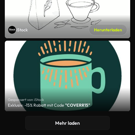
iStock
Herunterladen
Gesponsert von iStock
Exklusiv: -15% Rabatt mit Code
"COVERR15"
Mehr laden