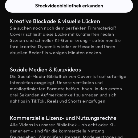
Stockvideobibliothek erkunden
Kreative Blockade & visuelle Lücken
Sie suchen noch nach dem perfekten Filmmaterial?
Coverr schließt diese Lücke mit kuratierten realen
Szenen und schneller KI-Generierung – so können Sie
Ihre kreative Dynamik wieder entfesseln und Ihren
visuellen Bedarf in wenigen Minuten decken.
Soziale Medien & Kurzvideos
Die Social-Media-Bibliothek von Coverr ist auf sofortige
Interaktion ausgelegt. Unsere vertikalen und
mobiloptimierten Formate helfen Ihnen, in den ersten
drei Sekunden Aufmerksamkeit zu erregen und sich
nahtlos in TikTok, Reels und Shorts einzufügen.
Kommerzielle Lizenz- und Nutzungsrechte
Alle Videos in unserer Bibliothek – ob echt oder KI-
generiert – sind für die kommerzielle Nutzung
freigegeben. Wir prüfen Lizenzen, Modelverträge und