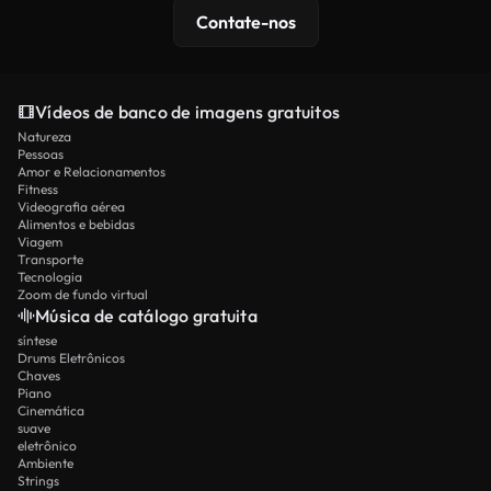
Contate-nos
Vídeos de banco de imagens gratuitos
Natureza
Pessoas
Amor e Relacionamentos
Fitness
Videografia aérea
Alimentos e bebidas
Viagem
Transporte
Tecnologia
Zoom de fundo virtual
Música de catálogo gratuita
síntese
Drums Eletrônicos
Chaves
Piano
Cinemática
suave
eletrônico
Ambiente
Strings