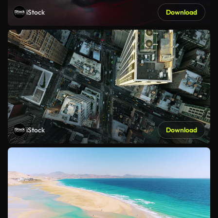
iStock
Download
iStock
Download