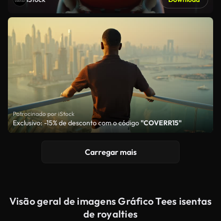
Patrocinado por iStock
Exclusivo: -15% de desconto com o código
"COVERR15"
Carregar mais
Visão geral de imagens Gráfico Tees isentas
de royalties