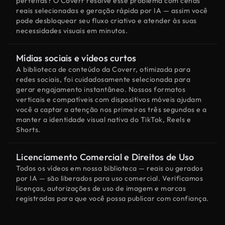
perfeitas? O Coverr resolve esse problema com cenas
reais selecionadas e geração rápida por IA — assim você
pode desbloquear seu fluxo criativo e atender às suas
necessidades visuais em minutos.
Mídias sociais e vídeos curtos
A biblioteca de conteúdo da Coverr, otimizada para
redes sociais, foi cuidadosamente selecionada para
gerar engajamento instantâneo. Nossos formatos
verticais e compatíveis com dispositivos móveis ajudam
você a captar a atenção nos primeiros três segundos e a
manter a identidade visual nativa do TikTok, Reels e
Shorts.
Licenciamento Comercial e Direitos de Uso
Todos os vídeos em nossa biblioteca — reais ou gerados
por IA — são liberados para uso comercial. Verificamos
licenças, autorizações de uso de imagem e marcas
registradas para que você possa publicar com confiança.