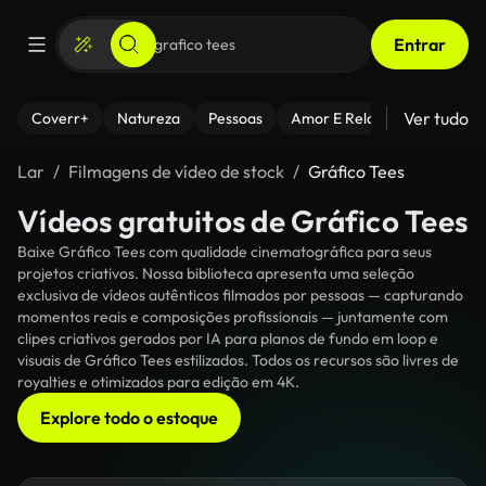
Entrar
Ver tudo
Coverr+
Natureza
Pessoas
Amor E Relacionamentos
Lar
Filmagens de vídeo de stock
Gráfico Tees
Vídeos gratuitos de Gráfico Tees
Baixe Gráfico Tees com qualidade cinematográfica para seus
projetos criativos. Nossa biblioteca apresenta uma seleção
exclusiva de vídeos autênticos filmados por pessoas — capturando
momentos reais e composições profissionais — juntamente com
clipes criativos gerados por IA para planos de fundo em loop e
visuais de Gráfico Tees estilizados. Todos os recursos são livres de
royalties e otimizados para edição em 4K.
Explore todo o estoque