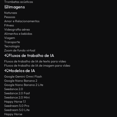
Trombetas acústicas
Imagens
Natureza
Pessoas
Amor e Relacionamentos
Fitness
Videografia aérea
Alimentos e bebidas
Viagem
Transporte
Tecnologia
Zoom de fundo virtual
Fluxos de trabalho de IA
Fluxos de trabalho de IA de texto para vídeo
Fluxos de trabalho de IA de imagem para vídeo
Modelos de IA
Google Gemini Omni Flash
Google Nano Banana 2
Google Nano Banana 2 Lite
Seedance 2.0
Seedance 2.0 Fast
Seedance 2.0 Mini
Happy Horse 1.1
Seedream 5.0 Pro
Seedream 5.0 Lite
Happy Horse