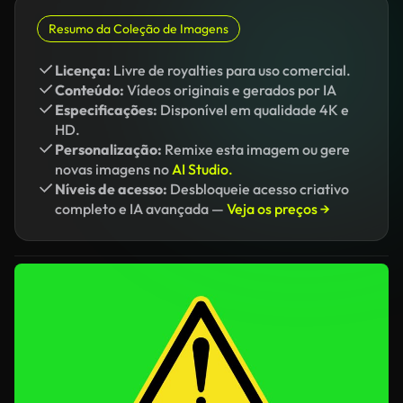
Resumo da Coleção de Imagens
Licença:
Livre de royalties para uso comercial.
Conteúdo:
Vídeos originais e gerados por IA
Especificações:
Disponível em qualidade 4K e
HD.
Personalização:
Remixe esta imagem ou gere
novas imagens no
AI Studio.
Níveis de acesso:
Desbloqueie acesso criativo
completo e IA avançada —
Veja os preços →