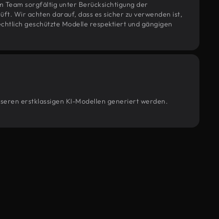
m Team sorgfältig unter Berücksichtigung der
t. Wir achten darauf, dass es sicher zu verwenden ist,
htlich geschützte Modelle respektiert und gängigen
unseren erstklassigen KI-Modellen generiert werden.