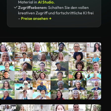
Material in
AI Studio.
Zugriffsebenen:
Schalten Sie den vollen
kreativen Zugriff und fortschrittliche KI frei
–
Preise ansehen →