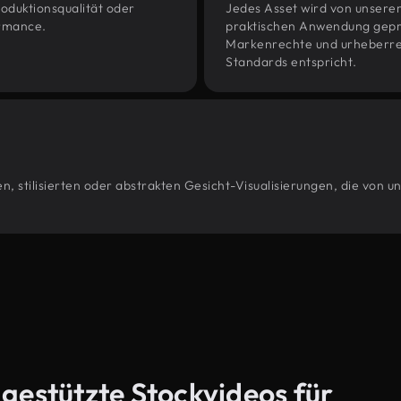
oduktionsqualität oder
Jedes Asset wird von unsere
ormance.
praktischen Anwendung geprüf
Markenrechte und urheberrec
Standards entspricht.
, stilisierten oder abstrakten Gesicht-Visualisierungen, die von 
-gestützte Stockvideos für