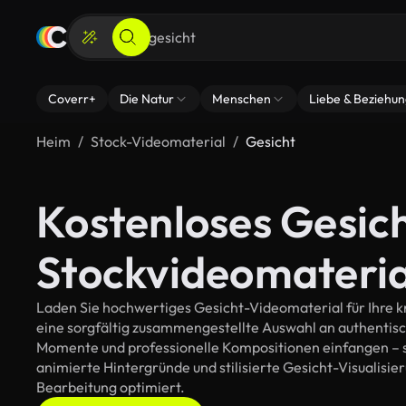
Coverr+
Die Natur
Menschen
Liebe & Beziehu
Heim
Stock-Videomaterial
Gesicht
Kostenloses Gesic
Stockvideomateria
Laden Sie hochwertiges Gesicht-Videomaterial für Ihre kr
eine sorgfältig zusammengestellte Auswahl an authentis
Momente und professionelle Kompositionen einfangen – so
animierte Hintergründe und stilisierte Gesicht-Visualisieru
Bearbeitung optimiert.