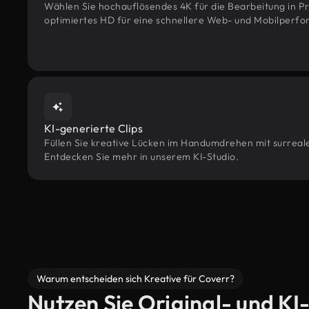
Wählen Sie hochauflösendes 4K für die Bearbeitung in Pr
optimiertes HD für eine schnellere Web- und Mobilperf
KI-generierte Clips
Füllen Sie kreative Lücken im Handumdrehen mit surrealen
Entdecken Sie mehr in unserem KI-Studio.
Warum entscheiden sich Kreative für Coverr?
Nutzen Sie Original- und KI