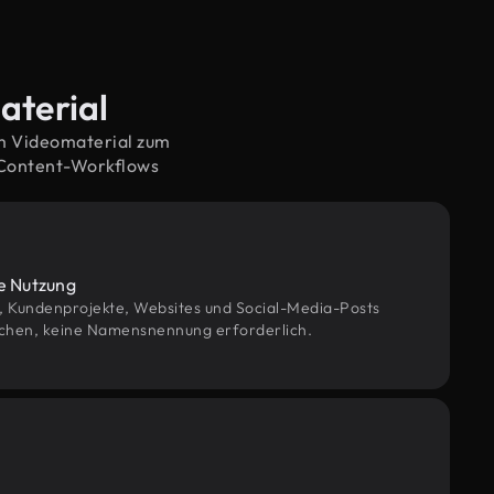
aterial
em Videomaterial zum
 Content-Workflows
le Nutzung
g, Kundenprojekte, Websites und Social-Media-Posts
chen, keine Namensnennung erforderlich.