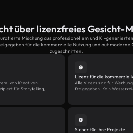
cht über lizenzfreies Gesicht-M
kuratierte Mischung aus professionellem und KI-generiert
reigegeben für die kommerzielle Nutzung und auf moderne
zugeschnitten.
Lizenz für die kommerziel
htem, von Kreativen
Alle Videos sind für Werbun
iert für Storytelling,
freigegeben. Kein Wasserzei
Sicher für Ihre Projekte