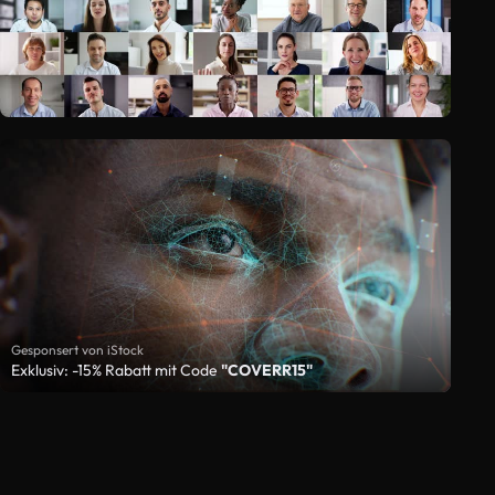
Gesponsert von iStock
Exklusiv: -15% Rabatt mit Code
"COVERR15"