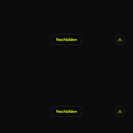
Nachbilden
Nachbilden