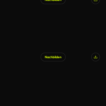
Nachbilden