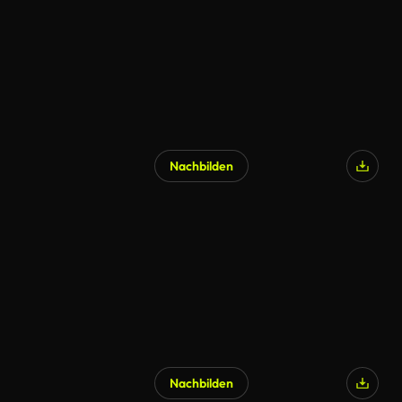
Nachbilden
Nachbilden