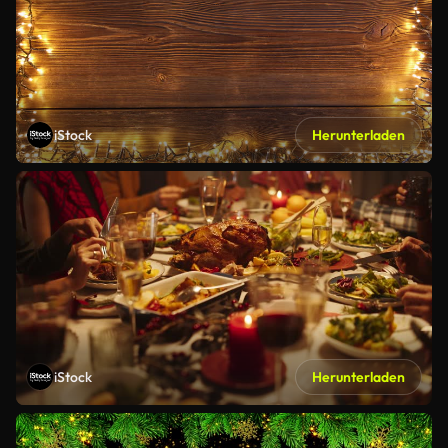
iStock
Herunterladen
iStock
Herunterladen