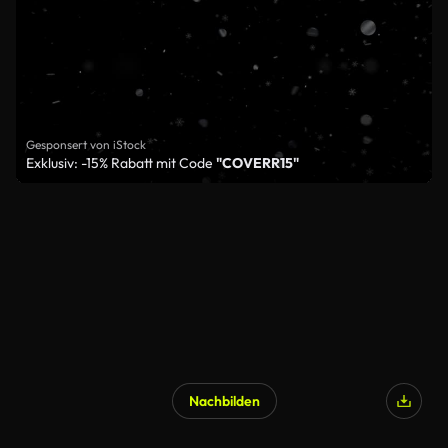
Gesponsert von iStock
Exklusiv: -15% Rabatt mit Code
"COVERR15"
Nachbilden