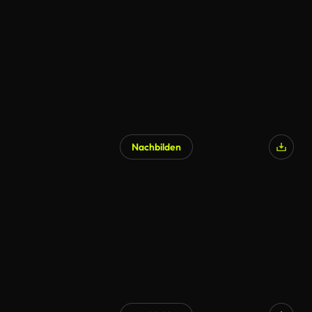
Nachbilden