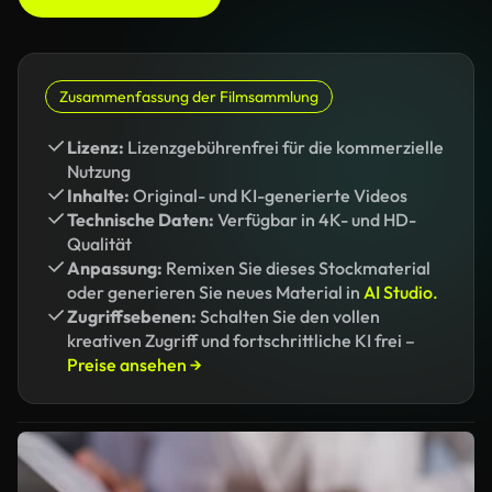
Zusammenfassung der Filmsammlung
Lizenz:
Lizenzgebührenfrei für die kommerzielle
Nutzung
Inhalte:
Original- und KI-generierte Videos
Technische Daten:
Verfügbar in 4K- und HD-
Qualität
Anpassung:
Remixen Sie dieses Stockmaterial
oder generieren Sie neues Material in
AI Studio.
Zugriffsebenen:
Schalten Sie den vollen
kreativen Zugriff und fortschrittliche KI frei –
Preise ansehen →