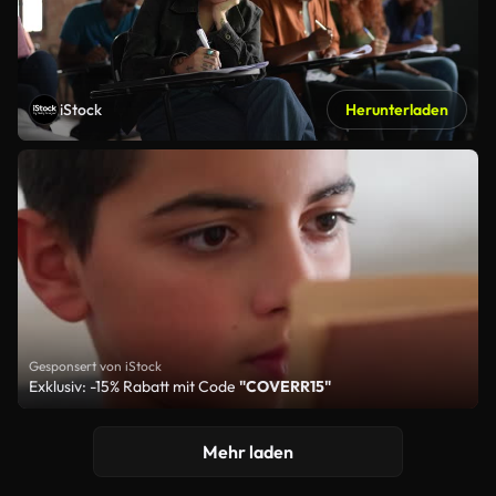
iStock
Herunterladen
Gesponsert von iStock
Exklusiv: -15% Rabatt mit Code
"COVERR15"
Mehr laden