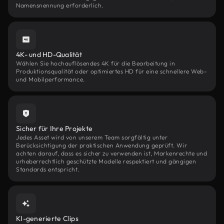
Namensnennung erforderlich.
4K- und HD-Qualität
Wählen Sie hochauflösendes 4K für die Bearbeitung in
Produktionsqualität oder optimiertes HD für eine schnellere Web-
und Mobilperformance.
Sicher für Ihre Projekte
Jedes Asset wird von unserem Team sorgfältig unter
Berücksichtigung der praktischen Anwendung geprüft. Wir
achten darauf, dass es sicher zu verwenden ist, Markenrechte und
urheberrechtlich geschützte Modelle respektiert und gängigen
Standards entspricht.
KI-generierte Clips