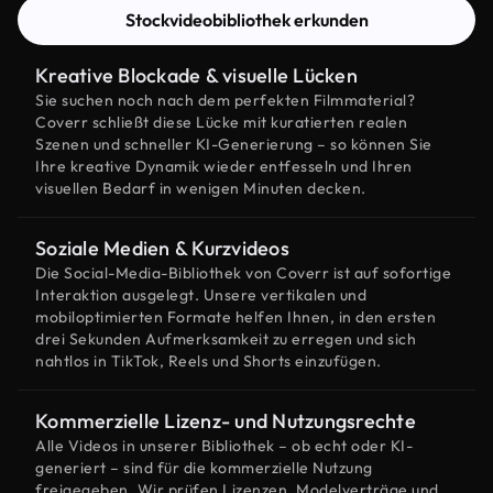
Stockvideobibliothek erkunden
Kreative Blockade & visuelle Lücken
Sie suchen noch nach dem perfekten Filmmaterial?
Coverr schließt diese Lücke mit kuratierten realen
Szenen und schneller KI-Generierung – so können Sie
Ihre kreative Dynamik wieder entfesseln und Ihren
visuellen Bedarf in wenigen Minuten decken.
Soziale Medien & Kurzvideos
Die Social-Media-Bibliothek von Coverr ist auf sofortige
Interaktion ausgelegt. Unsere vertikalen und
mobiloptimierten Formate helfen Ihnen, in den ersten
drei Sekunden Aufmerksamkeit zu erregen und sich
nahtlos in TikTok, Reels und Shorts einzufügen.
Kommerzielle Lizenz- und Nutzungsrechte
Alle Videos in unserer Bibliothek – ob echt oder KI-
generiert – sind für die kommerzielle Nutzung
freigegeben. Wir prüfen Lizenzen, Modelverträge und