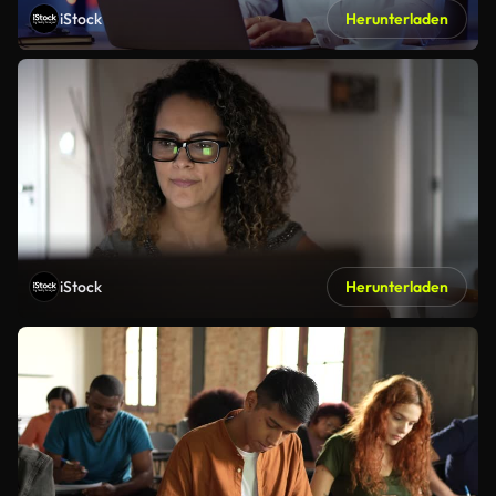
iStock
Herunterladen
iStock
Herunterladen