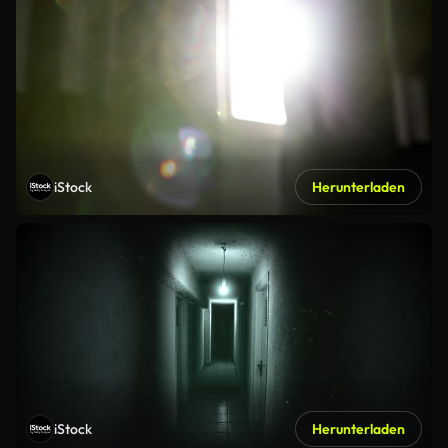
iStock
Herunterladen
iStock
Herunterladen