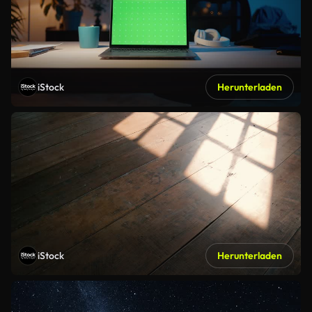
iStock
Herunterladen
iStock
Herunterladen