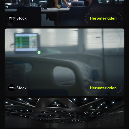
iStock
Herunterladen
iStock
Herunterladen