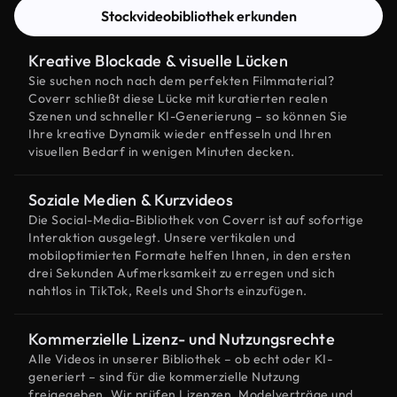
Stockvideobibliothek erkunden
Kreative Blockade & visuelle Lücken
Sie suchen noch nach dem perfekten Filmmaterial?
Coverr schließt diese Lücke mit kuratierten realen
Szenen und schneller KI-Generierung – so können Sie
Ihre kreative Dynamik wieder entfesseln und Ihren
visuellen Bedarf in wenigen Minuten decken.
Soziale Medien & Kurzvideos
Die Social-Media-Bibliothek von Coverr ist auf sofortige
Interaktion ausgelegt. Unsere vertikalen und
mobiloptimierten Formate helfen Ihnen, in den ersten
drei Sekunden Aufmerksamkeit zu erregen und sich
nahtlos in TikTok, Reels und Shorts einzufügen.
Kommerzielle Lizenz- und Nutzungsrechte
Alle Videos in unserer Bibliothek – ob echt oder KI-
generiert – sind für die kommerzielle Nutzung
freigegeben. Wir prüfen Lizenzen, Modelverträge und