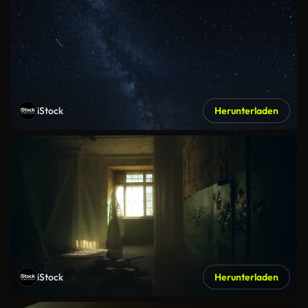
iStock
Herunterladen
iStock
Herunterladen