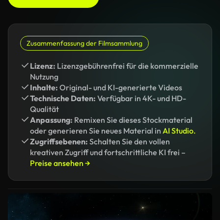
Zusammenfassung der Filmsammlung
Lizenz:
Lizenzgebührenfrei für die kommerzielle
Nutzung
Inhalte:
Original- und KI-generierte Videos
Technische Daten:
Verfügbar in 4K- und HD-
Qualität
Anpassung:
Remixen Sie dieses Stockmaterial
oder generieren Sie neues Material in
AI Studio.
Zugriffsebenen:
Schalten Sie den vollen
kreativen Zugriff und fortschrittliche KI frei –
Preise ansehen →