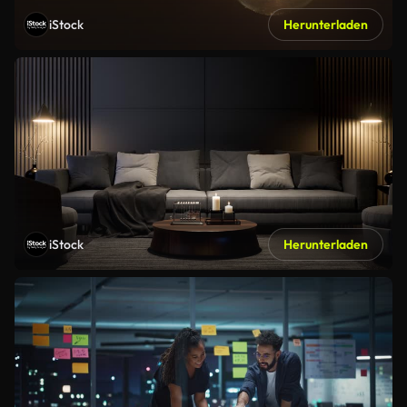
iStock
Herunterladen
iStock
Herunterladen