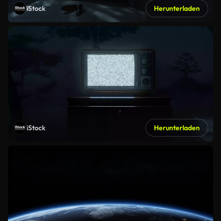
iStock
Herunterladen
iStock
Herunterladen