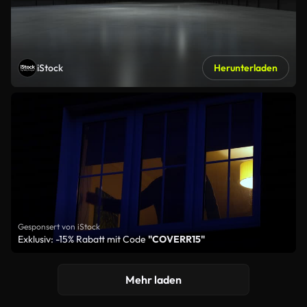
iStock
Herunterladen
Gesponsert von iStock
Exklusiv: -15% Rabatt mit Code
"COVERR15"
Mehr laden