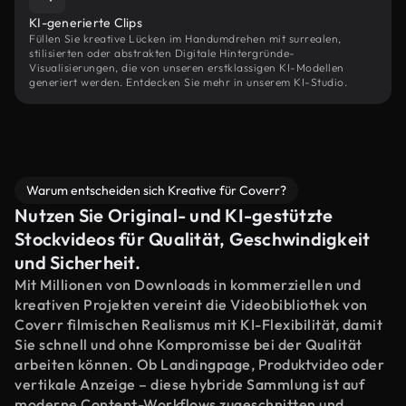
KI-generierte Clips
Füllen Sie kreative Lücken im Handumdrehen mit surrealen,
stilisierten oder abstrakten Digitale Hintergründe-
Visualisierungen, die von unseren erstklassigen KI-Modellen
generiert werden. Entdecken Sie mehr in unserem KI-Studio.
Warum entscheiden sich Kreative für Coverr?
Nutzen Sie Original- und KI-gestützte
Stockvideos für Qualität, Geschwindigkeit
und Sicherheit.
Mit Millionen von Downloads in kommerziellen und
kreativen Projekten vereint die Videobibliothek von
Coverr filmischen Realismus mit KI-Flexibilität, damit
Sie schnell und ohne Kompromisse bei der Qualität
arbeiten können. Ob Landingpage, Produktvideo oder
vertikale Anzeige – diese hybride Sammlung ist auf
moderne Content-Workflows zugeschnitten und