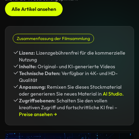
Alle Artikel ansehen
Zusammenfassung der Filmsammlung
Lizenz:
Lizenzgebührenfrei für die kommerzielle
Nutzung
Inhalte:
Original- und KI-generierte Videos
Technische Daten:
Verfügbar in 4K- und HD-
Qualität
Anpassung:
Remixen Sie dieses Stockmaterial
oder generieren Sie neues Material in
AI Studio.
Zugriffsebenen:
Schalten Sie den vollen
kreativen Zugriff und fortschrittliche KI frei –
Preise ansehen →