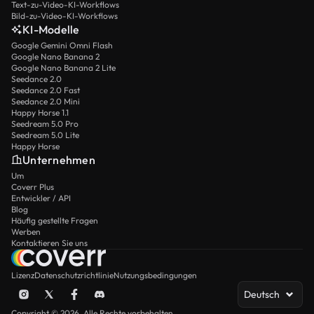
Text-zu-Video-KI-Workflows
Bild-zu-Video-KI-Workflows
KI-Modelle
Google Gemini Omni Flash
Google Nano Banana 2
Google Nano Banana 2 Lite
Seedance 2.0
Seedance 2.0 Fast
Seedance 2.0 Mini
Happy Horse 1.1
Seedream 5.0 Pro
Seedream 5.0 Lite
Happy Horse
Unternehmen
Um
Coverr Plus
Entwickler / API
Blog
Häufig gestellte Fragen
Werben
Kontaktieren Sie uns
Lizenz
Datenschutzrichtlinie
Nutzungsbedingungen
Deutsch
Copyright © 2026. Alle Rechte vorbehalten.