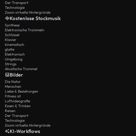
Der Transport
Technologie
Zoom virtuelle Hintergründe
Kostenlose Stockmusik
Synthese
Elektronische Trommeln
Schlüssel
Klavier
kinematisch
glatte
Elektronisch
Umgebung
Strings
Akustische Trommel
Bilder
Die Natur
Menschen
Liebe & Beziehungen
Fitness ist
Luftvideografie
Essen & Trinken
Reisen
Der Transport
Technologie
Zoom virtuelle Hintergründe
KI-Workflows