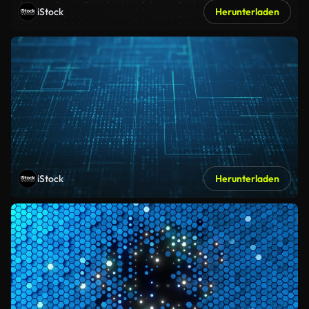
iStock
Herunterladen
iStock
Herunterladen