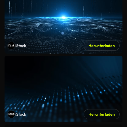
iStock
Herunterladen
iStock
Herunterladen