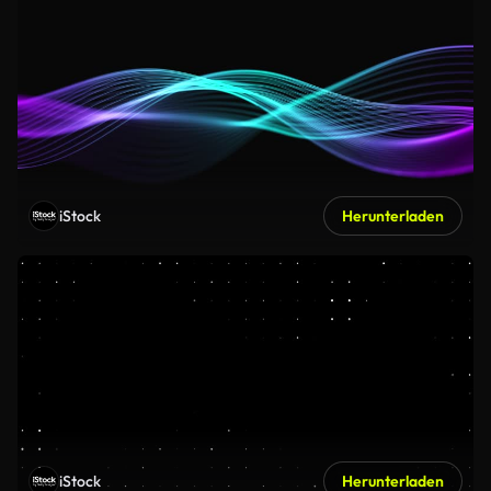
iStock
Herunterladen
iStock
Herunterladen