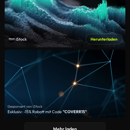
iStock
Herunterladen
Gesponsert von iStock
Exklusiv: -15% Rabatt mit Code
"COVERR15"
Mehr laden