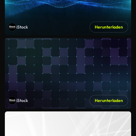
iStock
Herunterladen
iStock
Herunterladen