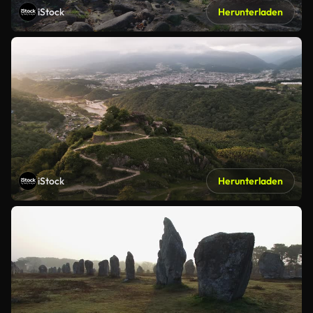
iStock
Herunterladen
iStock
Herunterladen