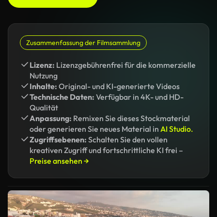
Zusammenfassung der Filmsammlung
Lizenz:
Lizenzgebührenfrei für die kommerzielle
Nutzung
Inhalte:
Original- und KI-generierte Videos
Technische Daten:
Verfügbar in 4K- und HD-
Qualität
Anpassung:
Remixen Sie dieses Stockmaterial
oder generieren Sie neues Material in
AI Studio.
Zugriffsebenen:
Schalten Sie den vollen
kreativen Zugriff und fortschrittliche KI frei –
Preise ansehen →