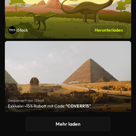
iStock
Herunterladen
Gesponsert von iStock
Exklusiv: -15% Rabatt mit Code
"COVERR15"
Mehr laden