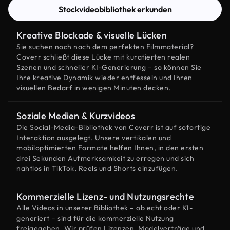
Stockvideobibliothek erkunden
Kreative Blockade & visuelle Lücken
Sie suchen noch nach dem perfekten Filmmaterial?
Coverr schließt diese Lücke mit kuratierten realen
Szenen und schneller KI-Generierung – so können Sie
Ihre kreative Dynamik wieder entfesseln und Ihren
visuellen Bedarf in wenigen Minuten decken.
Soziale Medien & Kurzvideos
Die Social-Media-Bibliothek von Coverr ist auf sofortige
Interaktion ausgelegt. Unsere vertikalen und
mobiloptimierten Formate helfen Ihnen, in den ersten
drei Sekunden Aufmerksamkeit zu erregen und sich
nahtlos in TikTok, Reels und Shorts einzufügen.
Kommerzielle Lizenz- und Nutzungsrechte
Alle Videos in unserer Bibliothek – ob echt oder KI-
generiert – sind für die kommerzielle Nutzung
freigegeben. Wir prüfen Lizenzen, Modelverträge und