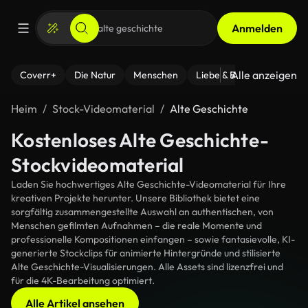
Anmelden
Alle anzeigen
Coverr+
Die Natur
Menschen
Liebe & Beziehungen
F
Heim
Stock-Videomaterial
Alte Geschichte
Kostenloses Alte Geschichte-
Stockvideomaterial
Laden Sie hochwertiges Alte Geschichte-Videomaterial für Ihre
kreativen Projekte herunter. Unsere Bibliothek bietet eine
sorgfältig zusammengestellte Auswahl an authentischen, von
Menschen gefilmten Aufnahmen – die reale Momente und
professionelle Kompositionen einfangen – sowie fantasievolle, KI-
generierte Stockclips für animierte Hintergründe und stilisierte
Alte Geschichte-Visualisierungen. Alle Assets sind lizenzfrei und
für die 4K-Bearbeitung optimiert.
Alle Artikel ansehen