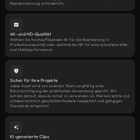
Namensnennung erforderlich.
4K- und HD-Qualität
Wählen Sie hochauflösendes 4K für die Bearbeitung in
Produktionsqualität oder optimiertes HD für eine schnellere Web-
und Mobilperformance.
Sicher für Ihre Projekte
Jedes Asset wird von unserem Team sorgfältig unter
Berücksichtigung der praktischen Anwendung geprüft. Wir
achten darauf, dass es sicher zu verwenden ist, Markenrechte und
urheberrechtlich geschützte Modelle respektiert und gängigen
Standards entspricht.
KI-generierte Clips