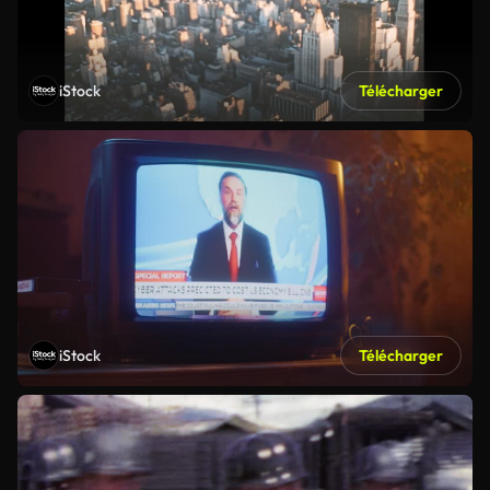
iStock
Télécharger
iStock
Télécharger