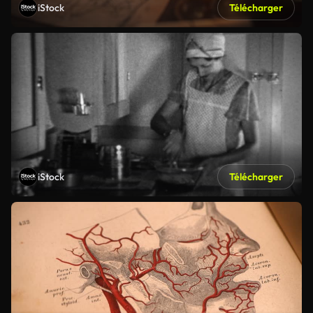
iStock
Télécharger
iStock
Télécharger