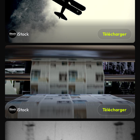
iStock
Télécharger
iStock
Télécharger