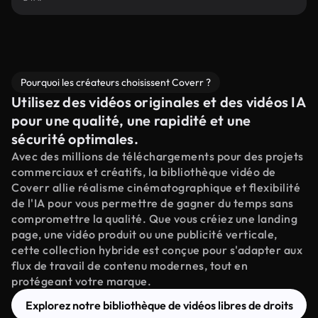
Pourquoi les créateurs choisissent Coverr ?
Utilisez des vidéos originales et des vidéos IA
pour une qualité, une rapidité et une
sécurité optimales.
Avec des millions de téléchargements pour des projets
commerciaux et créatifs, la bibliothèque vidéo de
Coverr allie réalisme cinématographique et flexibilité
de l'IA pour vous permettre de gagner du temps sans
compromettre la qualité. Que vous créiez une landing
page, une vidéo produit ou une publicité verticale,
cette collection hybride est conçue pour s'adapter aux
flux de travail de contenu modernes, tout en
protégeant votre marque.
Explorez notre bibliothèque de vidéos libres de droits