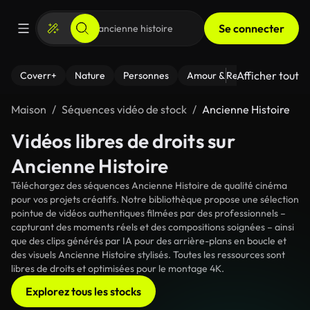
Se connecter
Afficher tout
Coverr+
Nature
Personnes
Amour & Relations
Le Fi
Maison
Séquences vidéo de stock
Ancienne Histoire
Vidéos libres de droits sur
Ancienne Histoire
Téléchargez des séquences Ancienne Histoire de qualité cinéma
pour vos projets créatifs. Notre bibliothèque propose une sélection
pointue de vidéos authentiques filmées par des professionnels –
capturant des moments réels et des compositions soignées – ainsi
que des clips générés par IA pour des arrière-plans en boucle et
des visuels Ancienne Histoire stylisés. Toutes les ressources sont
libres de droits et optimisées pour le montage 4K.
Explorez tous les stocks