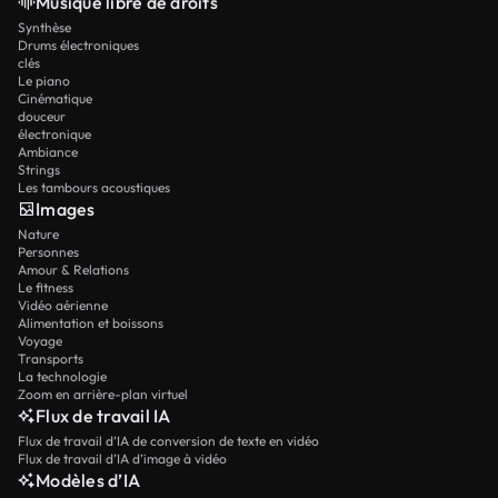
Musique libre de droits
Synthèse
Drums électroniques
clés
Le piano
Cinématique
douceur
électronique
Ambiance
Strings
Les tambours acoustiques
Images
Nature
Personnes
Amour & Relations
Le fitness
Vidéo aérienne
Alimentation et boissons
Voyage
Transports
La technologie
Zoom en arrière-plan virtuel
Flux de travail IA
Flux de travail d’IA de conversion de texte en vidéo
Flux de travail d’IA d’image à vidéo
Modèles d’IA