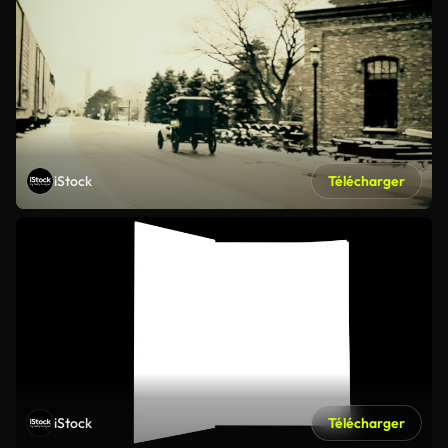
iStock
Télécharger
iStock
Télécharger