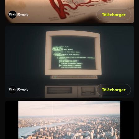
iStock
Télécharger
iStock
Télécharger