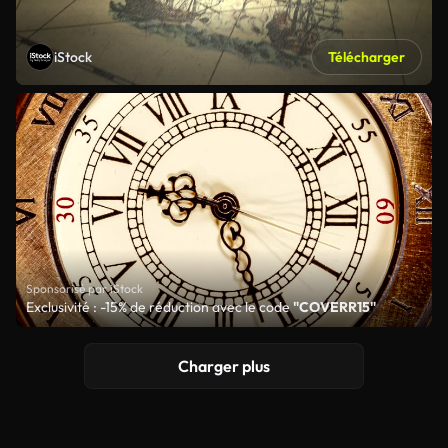
iStock
Télécharger
Sponsorisé par iStock
Exclusivité : -15% de réduction avec le code
"COVERR15"
Charger plus