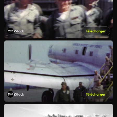
iStock
Télécharger
iStock
Télécharger