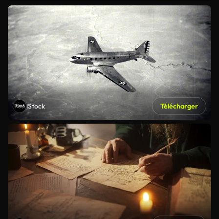
iStock
Télécharger