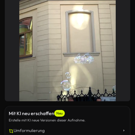
Mit KI neu erschaffen
Neu
Erstelle mit KI neue Versionen dieser Aufnahme.
Umformulierung