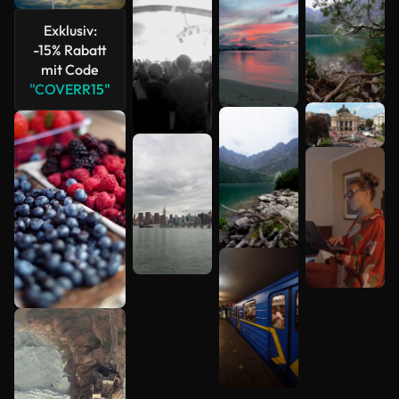
Exklusiv:
-15% Rabatt
mit Code
"COVERR15"