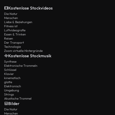
Kostenlose Stockvideos
Die Natur
Menschen
Liebe & Beziehungen
Fitness ist
Luftvideografie
Essen & Trinken
Reisen
Der Transport
Technologie
Zoom virtuelle Hintergründe
Kostenlose Stockmusik
Synthese
Elektronische Trommeln
Schlüssel
Klavier
kinematisch
glatte
Elektronisch
Umgebung
Strings
Akustische Trommel
Bilder
Die Natur
Menschen