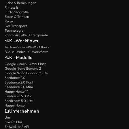
Liebe & Beziehungen
Fitness ist
Luftvideografie
Essen & Trinken
Reisen
Der Transport
Technologie
Zoom virtuelle Hintergründe
KI-Workflows
Text-zu-Video-KI-Workflows
Bild-zu-Video-KI-Workflows
KI-Modelle
Google Gemini Omni Flash
Google Nano Banana 2
Google Nano Banana 2 Lite
Seedance 2.0
Seedance 2.0 Fast
Seedance 2.0 Mini
Happy Horse 1.1
Seedream 5.0 Pro
Seedream 5.0 Lite
Happy Horse
Unternehmen
Um
Coverr Plus
Entwickler / API