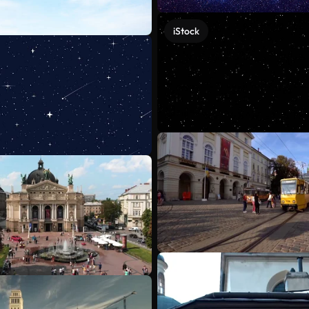
iStock