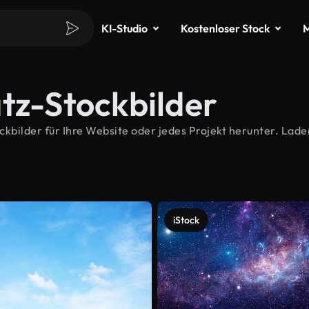
KI-Studio
Kostenloser Stock
M
tz-Stockbilder
bilder für Ihre Website oder jedes Projekt herunter. Laden
iStock