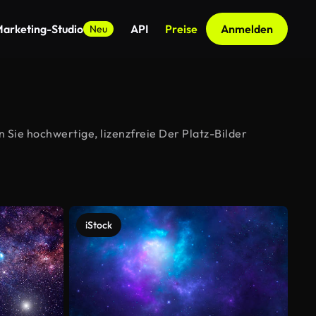
arketing-Studio
API
Preise
Anmelden
Neu
 Sie hochwertige, lizenzfreie Der Platz-Bilder
iStock