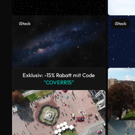
iStock
iStock
Exklusiv: -15% Rabatt mit Code
"COVERR15"