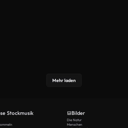
Mehr laden
ose Stockmusik
Bilder
Die Natur
Trommeln
Menschen