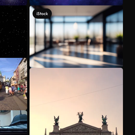
iStock
Mehr anzeigen