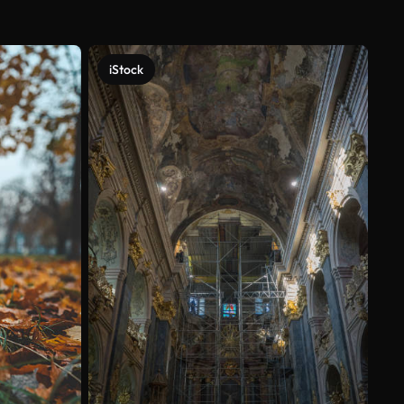
iStock