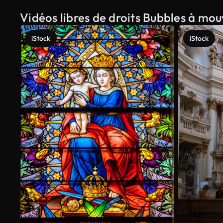
Vidéos libres de droits Bubbles à mo
iStock
iStock