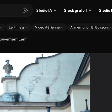
Studio IA
Stock gratuit
Studio
Le Fitness
Vidéo Aérienne
Alimentation Et Boissons
Mouvement Lent