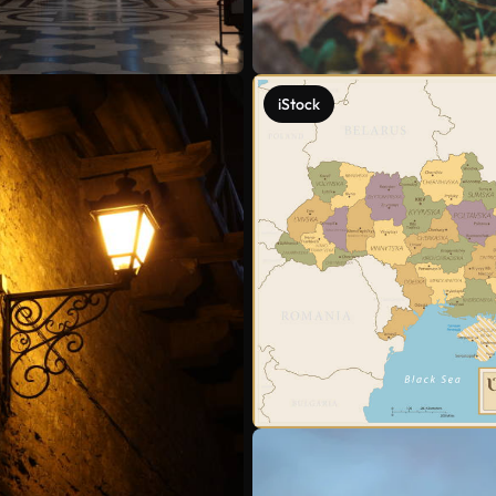
iStock