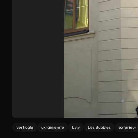
verticale
ukrainienne
Lviv
Les Bubbles
extérieur