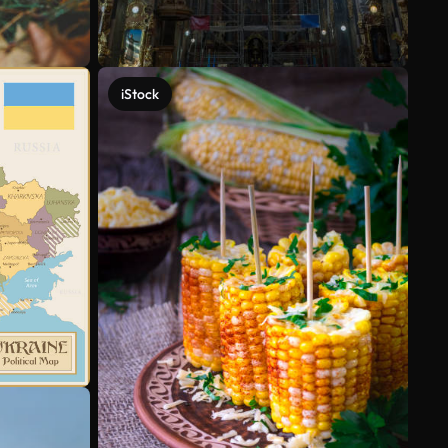
iStock