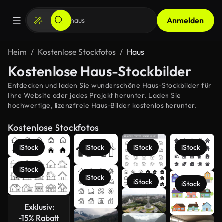
Anmelden
Heim
Kostenlose Stockfotos
Haus
Kostenlose Haus-Stockbilder
Entdecken und laden Sie wunderschöne Haus-Stockbilder für
Ihre Website oder jedes Projekt herunter. Laden Sie
hochwertige, lizenzfreie Haus-Bilder kostenlos herunter.
Kostenlose Stockfotos
iStock
iStock
iStock
iStock
iStock
iStock
iStock
iStock
Exklusiv:
-15% Rabatt