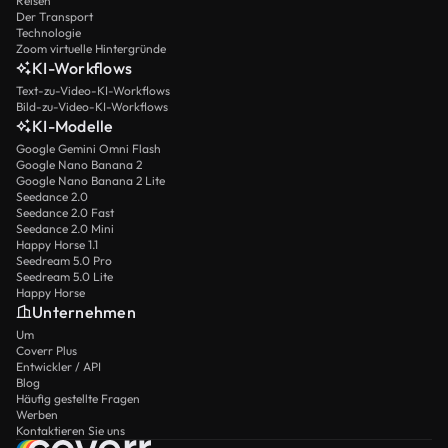
Reisen
Der Transport
Technologie
Zoom virtuelle Hintergründe
KI-Workflows
Text-zu-Video-KI-Workflows
Bild-zu-Video-KI-Workflows
KI-Modelle
Google Gemini Omni Flash
Google Nano Banana 2
Google Nano Banana 2 Lite
Seedance 2.0
Seedance 2.0 Fast
Seedance 2.0 Mini
Happy Horse 1.1
Seedream 5.0 Pro
Seedream 5.0 Lite
Happy Horse
Unternehmen
Um
Coverr Plus
Entwickler / API
Blog
Häufig gestellte Fragen
Werben
Kontaktieren Sie uns