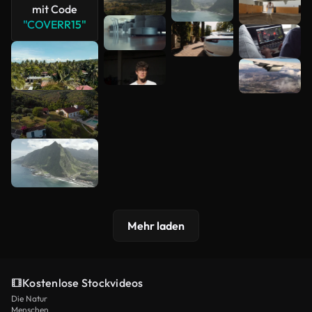
mit Code
Mehr
"COVERR15"
anzeigen
Mehr laden
Kostenlose Stockvideos
Die Natur
Menschen