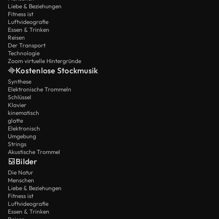
Liebe & Beziehungen
Fitness ist
Luftvideografie
Essen & Trinken
Reisen
Der Transport
Technologie
Zoom virtuelle Hintergründe
Kostenlose Stockmusik
Synthese
Elektronische Trommeln
Schlüssel
Klavier
kinematisch
glatte
Elektronisch
Umgebung
Strings
Akustische Trommel
Bilder
Die Natur
Menschen
Liebe & Beziehungen
Fitness ist
Luftvideografie
Essen & Trinken