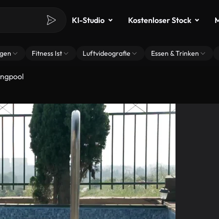
KI-Studio
Kostenloser Stock
M
ngen
Fitness Ist
Luftvideografie
Essen & Trinken
ngpool