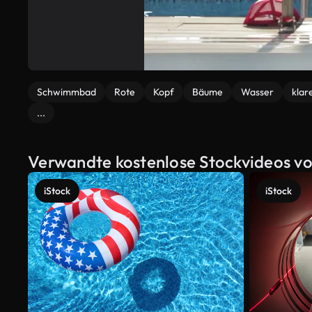
Schwimmbad
Rote
Kopf
Bäume
Wasser
klar
...
Verwandte kostenlose Stockvideos v
iStock
iStock