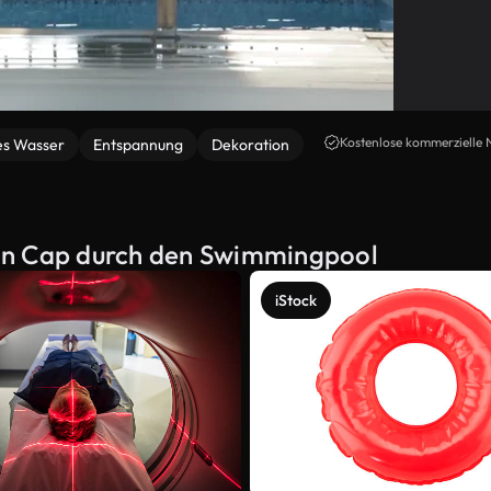
Kostenlose kommerzielle 
es Wasser
Entspannung
Dekoration
on Cap durch den Swimmingpool
iStock