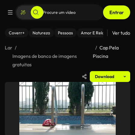
Entrar
Ver tudo
Coverr+
Natureza
Pessoas
Amor E Relacionamentos
Lar
Cap Pela
Imagens de banco de imagens
Piscina
gratuitas
Download