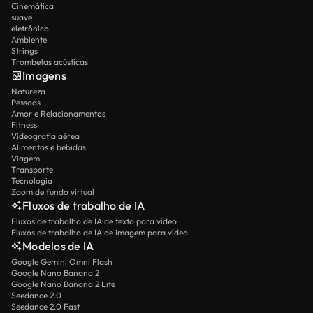
Cinemática
suave
eletrônico
Ambiente
Strings
Trombetas acústicas
Imagens
Natureza
Pessoas
Amor e Relacionamentos
Fitness
Videografia aérea
Alimentos e bebidas
Viagem
Transporte
Tecnologia
Zoom de fundo virtual
Fluxos de trabalho de IA
Fluxos de trabalho de IA de texto para vídeo
Fluxos de trabalho de IA de imagem para vídeo
Modelos de IA
Google Gemini Omni Flash
Google Nano Banana 2
Google Nano Banana 2 Lite
Seedance 2.0
Seedance 2.0 Fast